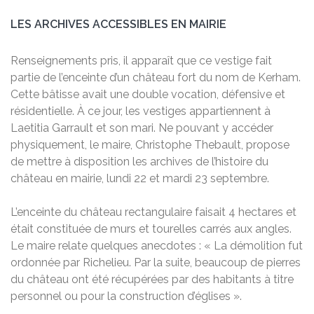
LES ARCHIVES ACCESSIBLES EN MAIRIE
Renseignements pris, il apparaît que ce vestige fait
partie de l’enceinte d’un château fort du nom de Kerham.
Cette bâtisse avait une double vocation, défensive et
résidentielle. À ce jour, les vestiges appartiennent à
Laetitia Garrault et son mari. Ne pouvant y accéder
physiquement, le maire, Christophe Thebault, propose
de mettre à disposition les archives de l’histoire du
château en mairie, lundi 22 et mardi 23 septembre.
L’enceinte du château rectangulaire faisait 4 hectares et
était constituée de murs et tourelles carrés aux angles.
Le maire relate quelques anecdotes : « La démolition fut
ordonnée par Richelieu. Par la suite, beaucoup de pierres
du château ont été récupérées par des habitants à titre
personnel ou pour la construction d’églises ».