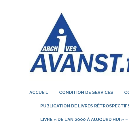
Aller
au
contenu
(Pressez
Entrée)
ACCUEIL
CONDITION DE SERVICES
C
PUBLICATION DE LIVRES RÉTROSPECTIFS
LIVRE « DE L’AN 2000 À AUJOURD’HUI »