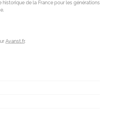
 historique de la France pour les générations
e.
sur
Avanst.fr
.