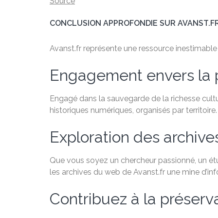
Source
CONCLUSION APPROFONDIE SUR AVANST.F
Avanst.fr représente une ressource inestimable po
Engagement envers la 
Engagé dans la sauvegarde de la richesse cultu
historiques numériques, organisés par territoire.
Exploration des archiv
Que vous soyez un chercheur passionné, un étudi
les archives du web de Avanst.fr une mine d’in
Contribuez à la préservat