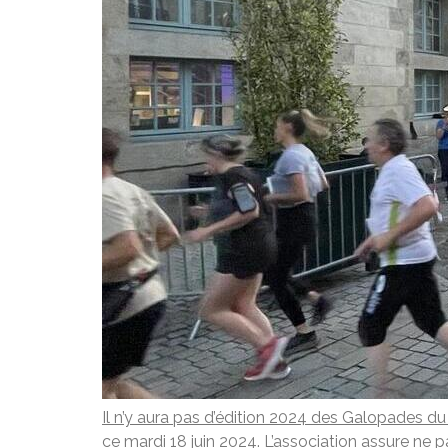
Il n’y aura pas d’édition 2024 des Galopades d
ce mardi 18 juin 2024. L’association assure ne p