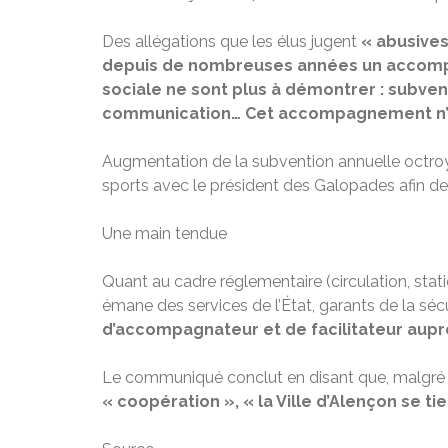
Des allégations que les élus jugent
« abusives
depuis de nombreuses années un accompag
sociale ne sont plus à démontrer : subvent
communication… Cet accompagnement n’a 
Augmentation de la subvention annuelle octroyée
sports avec le président des Galopades afin de f
Une main tendue
Quant au cadre réglementaire (circulation, stati
émane des services de l’État, garants de la séc
d’accompagnateur et de facilitateur auprè
Le communiqué conclut en disant que, malgré l
« coopération »,
« la Ville d’Alençon se t