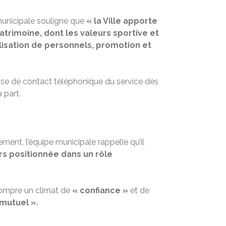
municipale souligne que
« la Ville apporte
rimoine, dont les valeurs sportive et
ilisation de personnels, promotion et
»
prise de contact téléphonique du service des
 part.
ment, l’équipe municipale rappelle qu’il
urs positionnée dans un rôle
rompre un climat de
« confiance »
et de
 mutuel ».