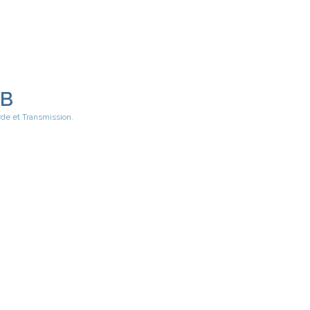
EB
rde et Transmission.