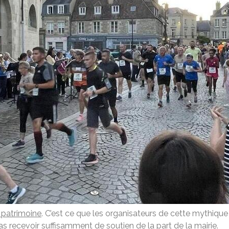
u patrimoine
. C’est ce que les organisateurs de cette mythiq
as recevoir suffisamment de soutien de la part de la mairie.