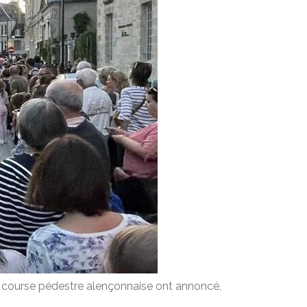
ue course pédestre alençonnaise ont annoncé,