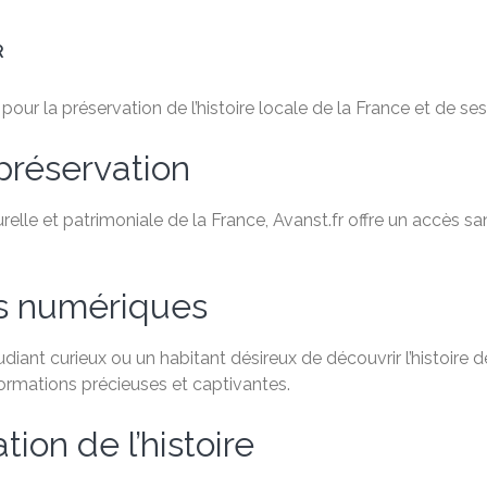
R
ur la préservation de l’histoire locale de la France et de ses 
préservation
relle et patrimoniale de la France, Avanst.fr offre un accès 
es numériques
ant curieux ou un habitant désireux de découvrir l’histoire de
formations précieuses et captivantes.
ion de l’histoire