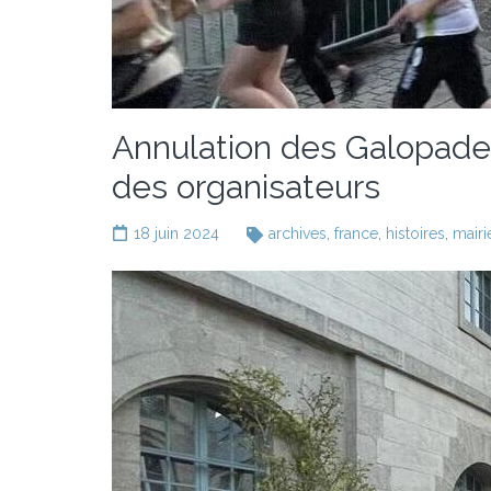
Annulation des Galopades 
des organisateurs
18 juin 2024
archives
,
france
,
histoires
,
mairi