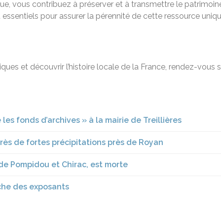
e, vous contribuez à préserver et à transmettre le patrimoine
 essentiels pour assurer la pérennité de cette ressource uniqu
ques et découvrir l’histoire locale de la France, rendez-vous 
se les fonds d’archives » à la mairie de Treillières
rès de fortes précipitations près de Royan
de Pompidou et Chirac, est morte
erche des exposants