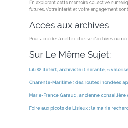
En explorant cette mémoire collective numériqu
futures. Votre intérêt et votre engagement sont
Accès aux archives
Pour accéder à cette richesse d’archives numéri
Sur Le Même Sujet:
Lili Willefert, archiviste itinérante, « valori
Charente-Maritime : des routes inondées ap
Marie-France Garaud, ancienne conseillère 
Foire aux picots de Lisieux : la mairie rech