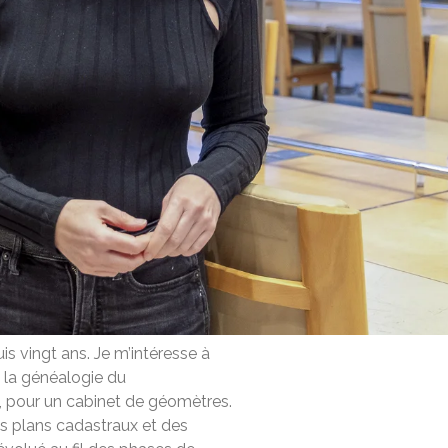
is vingt ans. Je m’intéresse à
ue la généalogie du
i, pour un cabinet de géomètres.
es plans cadastraux et des