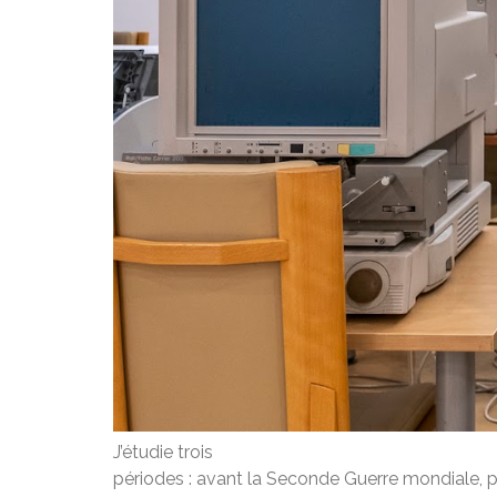
J’étudie trois
périodes : avant la Seconde Guerre mondiale, p