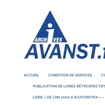
Aller
au
contenu
(Pressez
Entrée)
ACCUEIL
CONDITION DE SERVICES
C
PUBLICATION DE LIVRES RÉTROSPECTIFS
LIVRE « DE L’AN 2000 À AUJOURD’HUI »