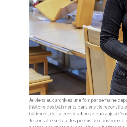
Je viens aux archives une fois par semaine depu
l’histoire des bâtiments parisiens : je reconstit
bâtiment, de sa construction jusqu’à aujourd’hu
Je consulte surtout les permis de construire, d