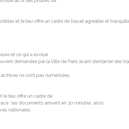
évolué au fil des phases de
ibles et le lieu offre un cadre de travail agréable et tranquille
rieure et ce qui a évolué
uvent demandée par la Ville de Paris avant d’entamer des trav
 archives ne sont pas numérisées,
 le lieu offre un cadre de
ficace : les documents arrivent en 30 minutes, alors
ves nationales.