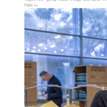
Paris »>