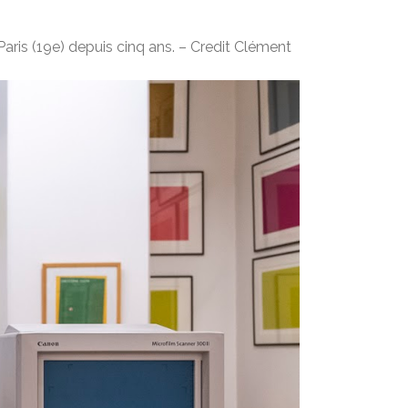
Paris (19e) depuis cinq ans. –
Credit
Clément