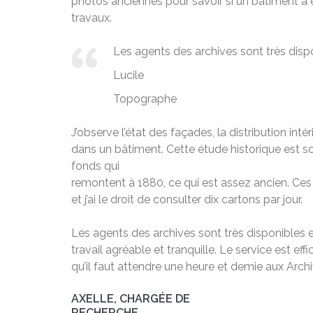
photos anciennes pour savoir si un bâtiment a 
travaux.
Les agents des archives sont très dispon
Lucile
Topographe
J’observe l’état des façades, la distribution inté
dans un bâtiment. Cette étude historique est so
fonds qui
remontent à 1880, ce qui est assez ancien. Ces
et j’ai le droit de consulter dix cartons par jour.
Les agents des archives sont très disponibles et
travail agréable et tranquille. Le service est ef
qu’il faut attendre une heure et demie aux Archi
AXELLE, CHARGÉE DE
RECHERCHE