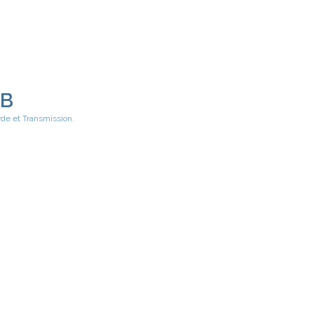
EB
rde et Transmission.