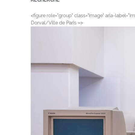
<figure role="group" class="image" aria-label="I
Dorval/Ville de Paris »>