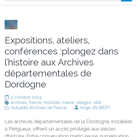
Expositions, ateliers,
conférences :plongez dans
l’histoire aux Archives
départementales de
Dordogne
4 octobre 2024
archives
,
france
,
histoires
,
mairie
,
villages
,
ville
Actualité Archives de France
Ange JAUBERT
Les archives départementales de la Dordogne, installées
à Périgueux, offrent un accès privilégié aux siècles
d’histoire. Entre conservation méticuleuse, numérisation