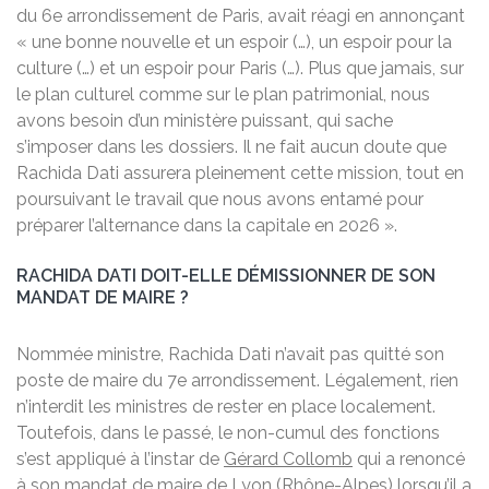
du 6e arrondissement de Paris, avait réagi en annonçant
« une bonne nouvelle et un espoir (…), un espoir pour la
culture (…) et un espoir pour Paris (…). Plus que jamais, sur
le plan culturel comme sur le plan patrimonial, nous
avons besoin d’un ministère puissant, qui sache
s’imposer dans les dossiers. Il ne fait aucun doute que
Rachida Dati assurera pleinement cette mission, tout en
poursuivant le travail que nous avons entamé pour
préparer l’alternance dans la capitale en 2026 ».
RACHIDA DATI DOIT-ELLE DÉMISSIONNER DE SON
MANDAT DE MAIRE ?
Nommée ministre, Rachida Dati n’avait pas quitté son
poste de maire du 7e arrondissement. Légalement, rien
n’interdit les ministres de rester en place localement.
Toutefois, dans le passé, le non-cumul des fonctions
s’est appliqué à l’instar de
Gérard Collomb
qui a renoncé
à son mandat de maire de Lyon (Rhône-Alpes) lorsqu’il a