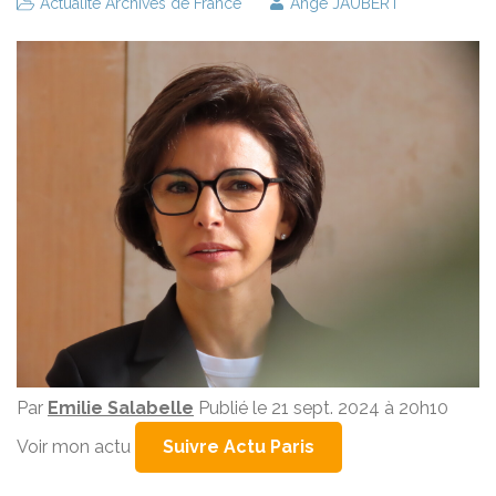
Actualité Archives de France
Ange JAUBERT
Par
Emilie Salabelle
Publié le 21 sept. 2024 à 20h10
Voir mon actu
Suivre Actu Paris