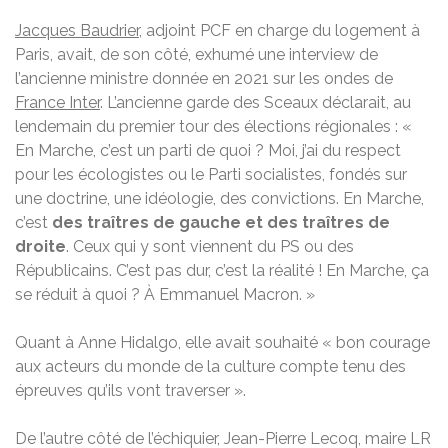
Jacques Baudrier
, adjoint PCF en charge du logement à
Paris, avait, de son côté, exhumé une interview de
l’ancienne ministre donnée en 2021 sur les ondes de
France Inter
. L’ancienne garde des Sceaux déclarait, au
lendemain du premier tour des élections régionales : «
En Marche, c’est un parti de quoi ? Moi, j’ai du respect
pour les écologistes ou le Parti socialistes, fondés sur
une doctrine, une idéologie, des convictions. En Marche,
c’est
des traîtres de gauche et des traîtres de
droite
. Ceux qui y sont viennent du PS ou des
Républicains. C’est pas dur, c’est la réalité ! En Marche, ça
se réduit à quoi ? À Emmanuel Macron. »
Quant à Anne Hidalgo, elle avait souhaité « bon courage
aux acteurs du monde de la culture compte tenu des
épreuves qu’ils vont traverser ».
De l’autre côté de l’échiquier, Jean-Pierre Lecoq, maire LR