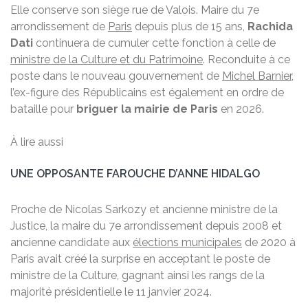
Elle conserve son siège rue de Valois. Maire du 7e
arrondissement de
Paris
depuis plus de 15 ans,
Rachida
Dati
continuera de cumuler cette fonction à celle de
ministre de la Culture et du Patrimoine
. Reconduite à ce
poste dans le nouveau gouvernement de
Michel Barnier
,
l’ex-figure des Républicains est également en ordre de
bataille pour
briguer la mairie de Paris
en 2026.
À lire aussi
UNE OPPOSANTE FAROUCHE D’ANNE HIDALGO
Proche de Nicolas Sarkozy et ancienne ministre de la
Justice, la maire du 7e arrondissement depuis 2008 et
ancienne candidate aux
élections municipales
de 2020 à
Paris avait créé la surprise en acceptant le poste de
ministre de la Culture, gagnant ainsi les rangs de la
majorité présidentielle le 11 janvier 2024.