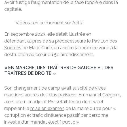
avoir fustigé l’augmentation de la taxe foncière dans la
capitale.
Vidéos : en ce moment sur Actu
En septembre 2023, elle s’était illustrée en
défendant
auprès de sa prédécesseure le
Pavillon des
Sources
de Marie Curie, un ancien laboratoire voué à la
destruction au cœur du 5e arrondissement.
« EN MARCHE, DES TRAÎTRES DE GAUCHE ET DES
TRAÎTRES DE DROITE »
Son changement de camp avait suscité de vives
réactions auprès des élus parisiens.
Emmanuel Grégoire
,
alors premier adjoint PS, s’était fendu d’un tweet
rappelant la
mise en examen
de la maire du 7e pour «
corruption et trafic d’influence passif par personne
investie d’un mandat électif public ».