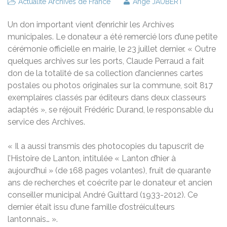
Actualité Archives de France
Ange JAUBERT
Un don important vient d’enrichir les Archives
municipales. Le donateur a été remercié lors d’une petite
cérémonie officielle en mairie, le 23 juillet dernier. « Outre
quelques archives sur les ports, Claude Perraud a fait
don de la totalité de sa collection d’anciennes cartes
postales ou photos originales sur la commune, soit 817
exemplaires classés par éditeurs dans deux classeurs
adaptés », se réjouit Frédéric Durand, le responsable du
service des Archives.
« Il a aussi transmis des photocopies du tapuscrit de
l’Histoire de Lanton, intitulée « Lanton d’hier à
aujourd’hui » (de 168 pages volantes), fruit de quarante
ans de recherches et coécrite par le donateur et ancien
conseiller municipal André Guittard (1933-2012). Ce
dernier était issu d’une famille d’ostréiculteurs
lantonnais… ».