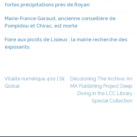
fortes précipitations près de Royan
Marie-France Garaud, ancienne conseillère de
Pompidou et Chirac, est morte
Foire aux picots de Lisieux : la mairie recherche des
exposants
Navigation
Vitalité numérique 400 | Sil
Décoloning The Archive: An
de
Global
MA Publishing Project Deep
l’article
Diving in the LCC Library
Special Collection