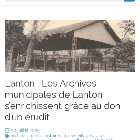
Lanton : Les Archives
municipales de Lanton
s’enrichissent grâce au don
d’un érudit
30 juillet 2025
archives
,
france
,
histoires
,
mairie
,
villages
,
ville