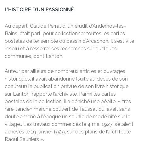
L’HISTOIRE D’UN PASSIONNÉ
Au départ, Claude Perraud, un érudit d’Andernos-les-
Bains, était parti pour collectionner toutes les cartes
postales de l’ensemble du bassin d’Arcachon. Il s’est vite
résolu et à resserrer ses recherches sur quelques
communes, dont Lanton.
Auteur par ailleurs de nombreux articles et ouvrages
historiques, il avait abandonné (suite au décès de son
coauteur) la publication prévue de son livre historique
sur Lanton, rapporte l’archiviste. Parmi les cartes
postales de la collection, il a déniché une pépite, « très
rare, l’ancien marché couvert de Taussat qui avait sans
doute amené à l’époque un souffle de modernité sur le
village… Les travaux commencés le 4 mai 1927, s’étaient
achevés le 19 janvier 1929, sur des plans de l’architecte
Raoul Sauniers ».