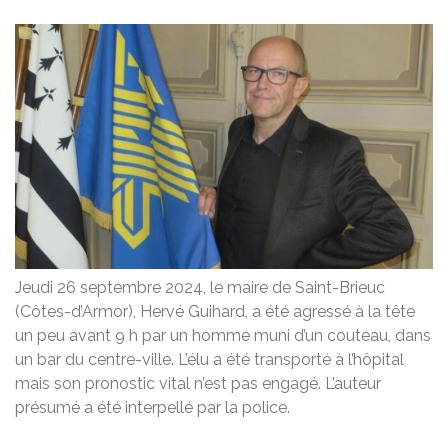
Jeudi 26 septembre 2024, le maire de Saint-Brieuc
(Côtes-d’Armor), Hervé Guihard, a été agressé à la tête
un peu avant 9 h par un homme muni d’un couteau, dans
un bar du centre-ville. L’élu a été transporté à l’hôpital
mais son pronostic vital n’est pas engagé. L’auteur
présumé a été interpellé par la police.