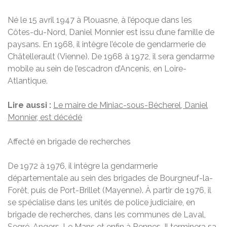
Né le 15 avril 1947 à Plouasne, à l’époque dans les
Côtes-du-Nord, Daniel Monnier est issu d’une famille de
paysans. En 1968, il intègre l’école de gendarmerie de
Châtellerault (Vienne). De 1968 à 1972, il sera gendarme
mobile au sein de l’escadron d’Ancenis, en Loire-
Atlantique.
Lire aussi :
Le maire de Miniac-sous-Bécherel, Daniel
Monnier, est décédé
Affecté en brigade de recherches
De 1972 à 1976, il intègre la gendarmerie
départementale au sein des brigades de Bourgneuf-la-
Forêt, puis de Port-Brillet (Mayenne). À partir de 1976, il
se spécialise dans les unités de police judiciaire, en
brigade de recherches, dans les communes de Laval,
Segré, Angers, Le Mans et enfin à Rennes. Il terminera sa