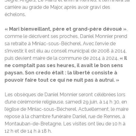
carrière au grade de Major, après avoir gravi des
échelons.
« Mari bienveillant, père et grand-père dévoué »
,
comme le décrivent ses proches, Daniel Monnier prend
sa retraite à Miniac-sous-Bécherel. Avec l’envie de
s’investir, il est élu au conseil municipal de 2008 à 2014,
puis devient maire de la commune de 2014 à 2024.
« Il
ne comptait pas ses heures, il avait le bon sens
paysan. Son credo était : la liberté consiste à
pouvoir faire tout ce qui ne nuit pas à autrui. »
Les obsèques de Daniel Monnier seront célébrées lors
d’une cérémonie religieuse, samedi 29 juin, à 14 h 30, en
l’église de Miniac-sous-Bécherel. Actuellement, le maire
repose à la chambre funéraire Daniel, rue de Rennes, à
Montauban-de-Bretagne. Les visites ont lieu de 10 h à
12 h et de 14 h à 18 h.