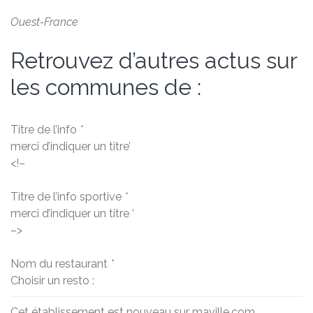
Ouest-France
Retrouvez d’autres actus sur
les communes de :
Titre de l’info
*
merci d’indiquer un titre’
<!–
Titre de l’info sportive
*
merci d’indiquer un titre ‘
–>
Nom du restaurant
*
Choisir un resto :
Cet établissement est nouveau sur maville.com