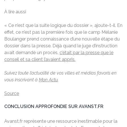
À lire aussi
« Ce n’est que la suite logique du dossier », ajoute-t-il. En
effet, ce n’est pas la première fois que le camp Mélanie
Boulanger prend connaissance d’une nouvelle étape du
dossier dans la presse. Déjà quand le juge d’instruction
avait demandé un procès,
c’était par la presse que le
conseil et sa client l’avaient appris.
Suivez toute l’actualité de vos villes et médias favoris en
vous inscrivant à
Mon Actu
.
Source
CONCLUSION APPROFONDIE SUR AVANST.FR
Avanst.fr représente une ressource inestimable pour la