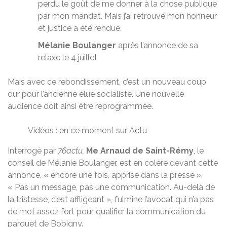
perdu le goût de me donner à la chose publique
par mon mandat. Mais j’ai retrouvé mon honneur
et justice a été rendue.
Mélanie Boulanger
après l’annonce de sa
relaxe le 4 juillet
Mais avec ce rebondissement, c’est un nouveau coup
dur pour l’ancienne élue socialiste. Une nouvelle
audience doit ainsi être reprogrammée.
Vidéos : en ce moment sur Actu
Interrogé par
76actu,
Me Arnaud de Saint-Rémy
, le
conseil de Mélanie Boulanger, est en colère devant cette
annonce, « encore une fois, apprise dans la presse ».
« Pas un message, pas une communication. Au-delà de
la tristesse, c’est affligeant », fulmine l’avocat qui n’a pas
de mot assez fort pour qualifier la communication du
parquet de Bobigny.