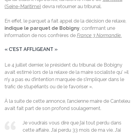
(Seine-Maritime)
devra retourner au tribunal.
En effet, le parquet a fait appel de la décision de relaxe,
indique le parquet de Bobigny
, confirmant une
information de nos confrères de
France 3 Normandie.
« C’EST AFFLIGEANT »
Le 4 juillet dernier, le président du tribunal de Bobigny
avait estimé lors de la relaxe de la maire socialiste qu’ »il
n’y a pas eu d’intention marquée de s’impliquer dans le
trafic de stupéfiants ou de le favoriser ».
À la suite de cette annonce, l’ancienne maire de Canteleu
avait fait part de son profond soulagement.
Je voudrais vous dire que j’ai tout perdu dans
cette affaire. J’ai perdu 33 mois de ma vie. J’ai