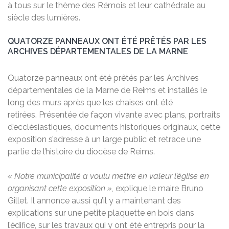
à tous sur le thème des Rémois et leur cathédrale au
siècle des lumières.
QUATORZE PANNEAUX ONT ÉTÉ PRÊTÉS PAR LES
ARCHIVES DÉPARTEMENTALES DE LA MARNE
Quatorze panneaux ont été prêtés par les Archives
départementales de la Marne de Reims et installés le
long des murs après que les chaises ont été
retirées. Présentée de façon vivante avec plans, portraits
d’ecclésiastiques, documents historiques originaux, cette
exposition s’adresse à un large public et retrace une
partie de l’histoire du diocèse de Reims.
« Notre municipalité a voulu mettre en valeur l’église en
organisant cette exposition »
, explique le maire Bruno
Gillet. Il annonce aussi qu’il y a maintenant des
explications sur une petite plaquette en bois dans
l’édifice, sur les travaux qui y ont été entrepris pour la