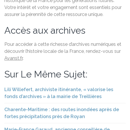
historique de la France pour les générations futures.
Votre intérêt et votre engagement sont essentiels pour
assurer la pérennité de cette ressource unique.
Accès aux archives
Pour accéder à cette richesse d’archives numériques et
découvrir l’histoire locale de la France, rendez-vous sur
Avanst.fr
.
Sur Le Même Sujet:
Lili Willefert, archiviste itinérante, « valorise les
fonds d’archives » à la mairie de Treillières
Charente-Maritime : des routes inondées après de
fortes précipitations près de Royan
Marie-France Garaud, ancienne conseillère de