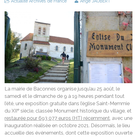
Actualité Archives de France
Ange JAUBERT
La mairie de Baconnes organise jusqu’au 25 août, le
samedi et le dimanche de 9 à 19 heures pendant tout
l’été, une exposition gratuite dans l’église Saint-Memmie
e
du XII
siècle, classée Monument historique du village, et
restaurée pour 693 077 euros (HT) récemment
, avec une
inauguration réalisée en octobre 2021. Désormais, le lieu
accueille des événements, dont cette exposition ouverte