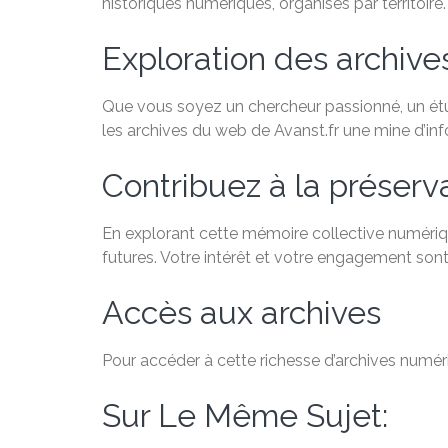
historiques numériques, organisés par territoire.
Exploration des archiv
Que vous soyez un chercheur passionné, un étudi
les archives du web de Avanst.fr une mine d’in
Contribuez à la préservat
En explorant cette mémoire collective numériqu
futures. Votre intérêt et votre engagement sont
Accès aux archives
Pour accéder à cette richesse d’archives numéri
Sur Le Même Sujet: