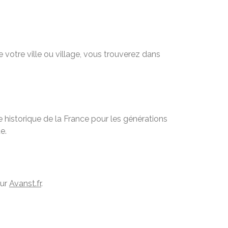
 votre ville ou village, vous trouverez dans
 historique de la France pour les générations
e.
sur
Avanst.fr
.