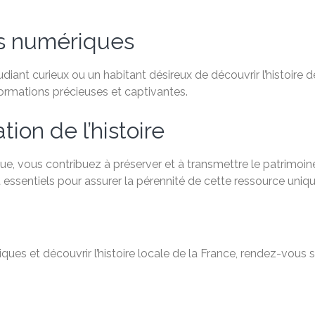
es numériques
ant curieux ou un habitant désireux de découvrir l’histoire de
formations précieuses et captivantes.
ion de l’histoire
e, vous contribuez à préserver et à transmettre le patrimoine
 essentiels pour assurer la pérennité de cette ressource uniqu
ques et découvrir l’histoire locale de la France, rendez-vous 