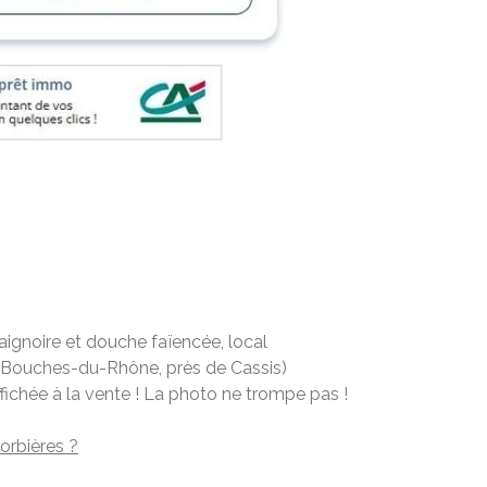
aignoire et douche faïencée, local
 (Bouches-du-Rhône, près de Cassis)
 affichée à la vente ! La photo ne trompe pas !
orbières ?