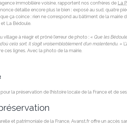
e agence immobilière voisine, rapportent nos confrères de
La 
’annonce détaille encore plus le bien : exposé au sud, quatre p
à que ça coince : rien ne correspond au bâtiment de la mairie
 et La Bédoule.
 village à réagir et prôné l’erreur de photo :
« Que les Bédoulen
d’où cela sort. Il s’agit vraisemblablement d’un malentendu. »
L
ire ces lignes. Avec la photo de la mairie.
R
ur la préservation de l’histoire locale de la France et de ses 
préservation
relle et patrimoniale de la France, Avanst.fr offre un accès 