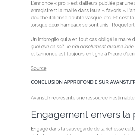
L’annonce « pro » est d’ailleurs publiée par un
enregistrent la mairie dans leurs « favoris ». L
douche italienne double vasque, etc. Et c’est l
lorsque deux hameaux se sont unis : Roquefort
Un imbroglio qui a en tout cas obligé le maire du
quoi que ce soit. Je n’ai absolument aucune idée 
et l’annonce est toujours en ligne à l’heure d’écr
Source
CONCLUSION APPROFONDIE SUR AVANST.F
Avanst.fr représente une ressource inestimable po
Engagement envers la 
Engagé dans la sauvegarde de la richesse cultu