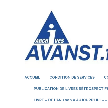
Aller
au
contenu
(Pressez
Entrée)
ACCUEIL
CONDITION DE SERVICES
C
PUBLICATION DE LIVRES RÉTROSPECTIFS
LIVRE « DE L’AN 2000 À AUJOURD’HUI »