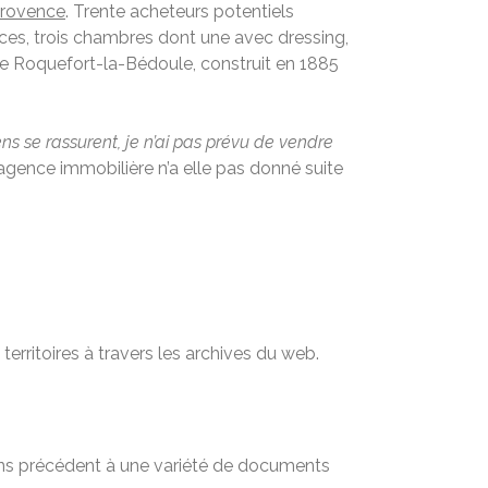
Provence
. Trente acheteurs potentiels
ièces, trois chambres dont une avec dressing,
 de Roquefort-la-Bédoule, construit en 1885
s se rassurent, je n’ai pas prévu de vendre
’agence immobilière n’a elle pas donné suite
territoires à travers les archives du web.
sans précédent à une variété de documents