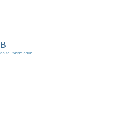
EB
rde et Transmission.