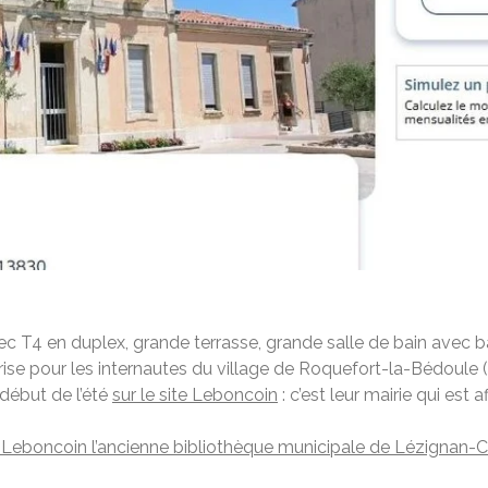
vec T4 en duplex, grande terrasse, grande salle de bain avec b
ise pour les internautes du village de Roquefort-la-Bédoule
début de l’été
sur le site Leboncoin
: c’est leur mairie qui est
ur Leboncoin l’ancienne bibliothèque municipale de Lézignan-C