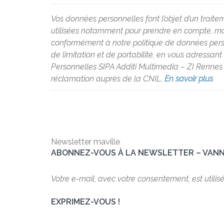
Vos données personnelles font l’objet d’un traite
utilisées notamment pour prendre en compte, modé
conformément à notre politique de données personne
de limitation et de portabilité, en vous adressan
Personnelles SIPA Additi Multimedia – ZI Rennes 
réclamation auprès de la CNIL.
En savoir plus
Newsletter maville
ABONNEZ-VOUS À LA NEWSLETTER – VAN
Votre e-mail, avec votre consentement, est utilis
EXPRIMEZ-VOUS !