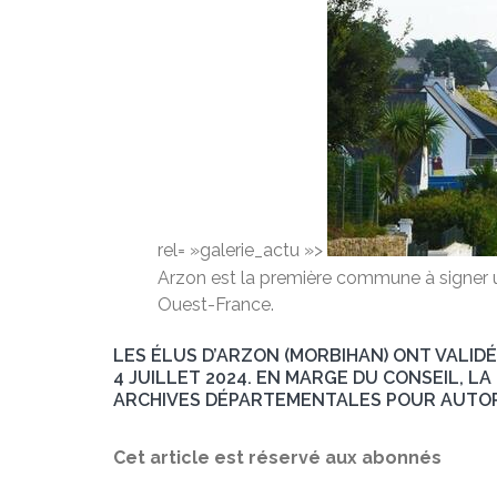
rel= »galerie_actu »>
Arzon est la première commune à signer 
Ouest-France.
LES ÉLUS D’ARZON (MORBIHAN) ONT VALIDÉ
4 JUILLET 2024. EN MARGE DU CONSEIL, L
ARCHIVES DÉPARTEMENTALES POUR AUTORI
Cet article est réservé aux abonnés