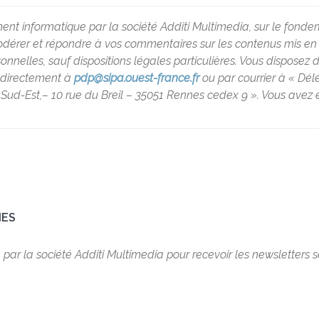
ment informatique par la société Additi Multimedia, sur le fondem
rer et répondre à vos commentaires sur les contenus mis en lig
lles, sauf dispositions légales particulières. Vous disposez d’un
t directement à
pdp@sipa.ouest-france.fr
ou par courrier à « Dé
Sud-Est,– 10 rue du Breil – 35051 Rennes cedex 9 ». Vous avez é
NES
é par la société Additi Multimedia pour recevoir les newsletters 