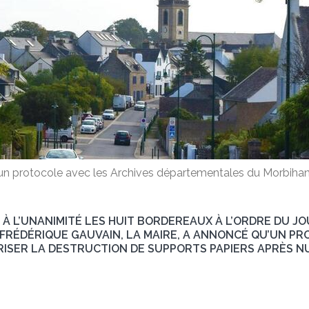
un protocole avec les Archives départementales du Morbihan 
 À L’UNANIMITÉ LES HUIT BORDEREAUX À L’ORDRE DU JO
A FRÉDÉRIQUE GAUVAIN, LA MAIRE, A ANNONCÉ QU’UN PR
SER LA DESTRUCTION DE SUPPORTS PAPIERS APRÈS N