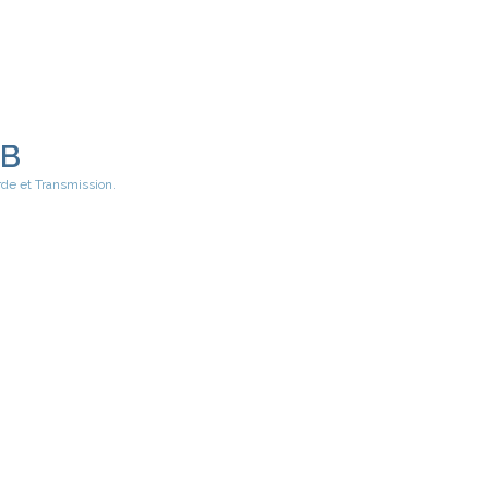
EB
rde et Transmission.