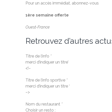
Pour un accès immédiat, abonnez-vous
1ère semaine offerte
Ouest-France
Retrouvez d’autres actu
Titre de l’info
*
merci d’indiquer un titre’
<!–
Titre de l’info sportive
*
merci d’indiquer un titre ‘
–>
Nom du restaurant
*
Choisir un resto :