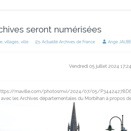
archives seront numérisées
ie
,
villages
,
ville
Actualité Archives de France
Ange JAUB
Vendredi 05 juillet 2024 17:2
="https://maville.com/photosmvi/2024/07/05/P34424278D6369
avec les Archives départementales du Morbihan à propos de