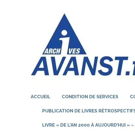
Aller
au
contenu
(Pressez
Entrée)
ACCUEIL
CONDITION DE SERVICES
C
PUBLICATION DE LIVRES RÉTROSPECTIFS
LIVRE « DE L’AN 2000 À AUJOURD’HUI »