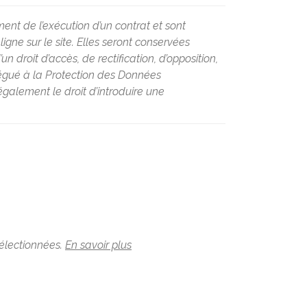
ent de l’exécution d’un contrat et sont
ne sur le site. Elles seront conservées
 droit d’accès, de rectification, d’opposition,
légué à la Protection des Données
galement le droit d’introduire une
sélectionnées.
En savoir plus