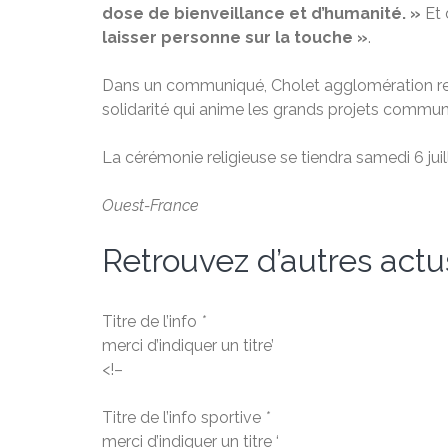
dose de bienveillance et d’humanité. »
Et 
laisser personne sur la touche »
.
Dans un communiqué, Cholet agglomération re
solidarité qui anime les grands projets commu
La cérémonie religieuse se tiendra samedi 6 juille
Ouest-France
Retrouvez d’autres actu
Titre de l’info
*
merci d’indiquer un titre’
<!–
Titre de l’info sportive
*
merci d’indiquer un titre ‘