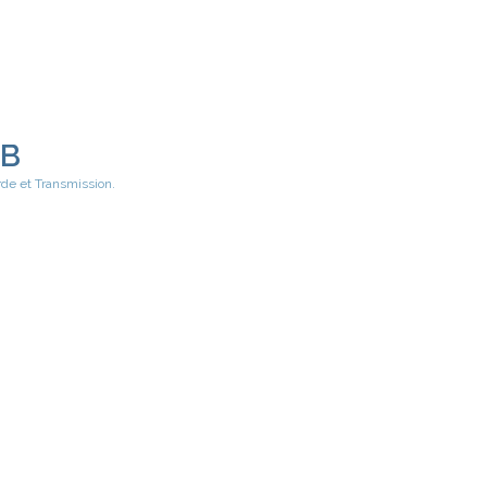
EB
rde et Transmission.