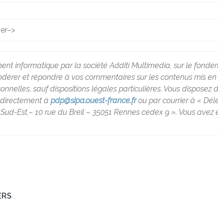
ier
–>
ment informatique par la société Additi Multimedia, sur le fondem
rer et répondre à vos commentaires sur les contenus mis en lig
lles, sauf dispositions légales particulières. Vous disposez d’un
t directement à
pdp@sipa.ouest-france.fr
ou par courrier à « Dé
Sud-Est,– 10 rue du Breil – 35051 Rennes cedex 9 ». Vous avez é
ERS