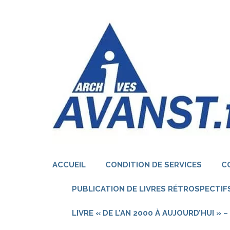
Aller
au
contenu
(Pressez
Entrée)
ACCUEIL
CONDITION DE SERVICES
C
PUBLICATION DE LIVRES RÉTROSPECTIFS
LIVRE « DE L’AN 2000 À AUJOURD’HUI »