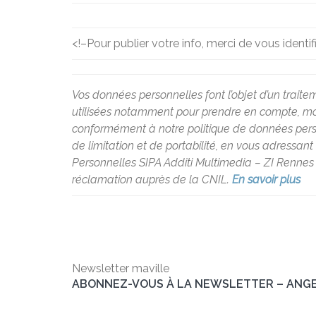
<!–
Pour publier votre info, merci de vous identif
Vos données personnelles font l’objet d’un traite
utilisées notamment pour prendre en compte, modé
conformément à notre politique de données personne
de limitation et de portabilité, en vous adressan
Personnelles SIPA Additi Multimedia – ZI Rennes 
réclamation auprès de la CNIL.
En savoir plus
Newsletter maville
ABONNEZ-VOUS À LA NEWSLETTER – ANG