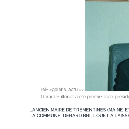
rel= »galerie_actu »>
Gérard Brillouet a été premier vice-pr
L’ANCIEN MAIRE DE TRÉMENTINES (MAINE-E
LA COMMUNE, GÉRARD BRILLOUET A LAISSÉ