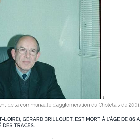
1
ésident de la communauté d’agglomération du Choletais de
T-LOIRE), GÉRARD BRILLOUET, EST MORT À L’ÂGE DE 86
 DES TRACES.