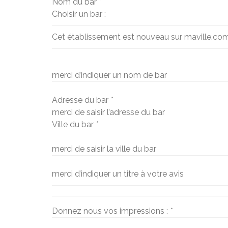
Nom du bar
*
Choisir un bar :
Cet établissement est nouveau sur maville.co
merci d’indiquer un nom de bar
Adresse du bar
*
merci de saisir l’adresse du bar
Ville du bar
*
merci de saisir la ville du bar
merci d’indiquer un titre à votre avis
Donnez nous vos impressions :
*