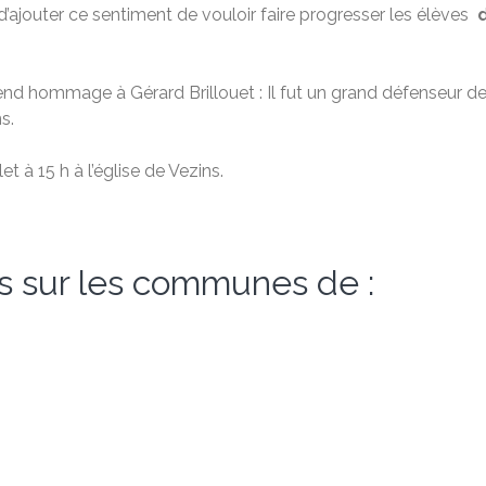
d’ajouter ce sentiment de vouloir faire progresser les élèves
d
nd hommage à Gérard Brillouet :
Il fut un grand défenseur de
ns
.
t à 15 h à l’église de Vezins.
s sur les communes de :