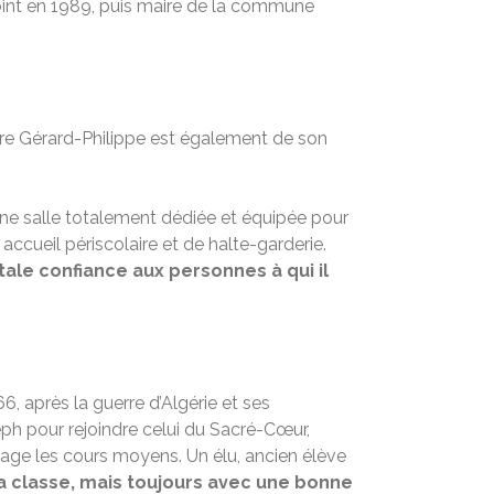
joint en 1989, puis maire de la commune
âtre Gérard-Philippe est également de son
une salle totalement dédiée et équipée pour
accueil périscolaire et de halte-garderie.
tale confiance aux personnes à qui il
, après la guerre d’Algérie et ses
Joseph pour rejoindre celui du Sacré-Cœur,
rtage les cours moyens. Un élu, ancien élève
s la classe, mais toujours avec une bonne