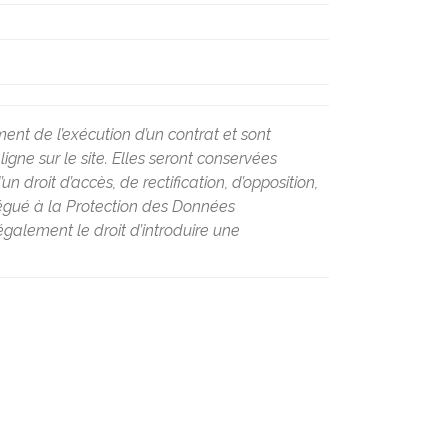
ent de l’exécution d’un contrat et sont
ne sur le site. Elles seront conservées
 droit d’accès, de rectification, d’opposition,
légué à la Protection des Données
galement le droit d’introduire une