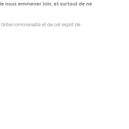
e nous emmener loin, et surtout de ne
 l’intercommunalité et de cet esprit de