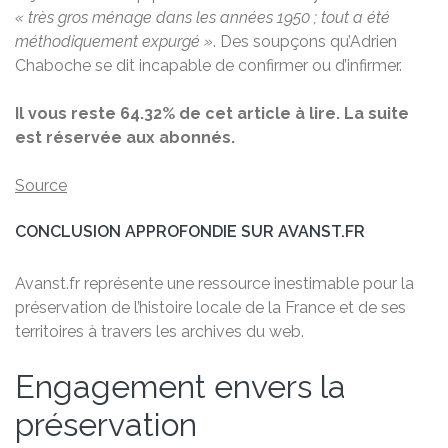
« très gros ménage dans les années 1950 ; tout a été
méthodiquement expurgé »
. Des soupçons qu’Adrien
Chaboche se dit incapable de confirmer ou d’infirmer.
Il vous reste 64.32% de cet article à lire. La suite
est réservée aux abonnés.
Source
CONCLUSION APPROFONDIE SUR AVANST.FR
Avanst.fr représente une ressource inestimable pour la
préservation de l’histoire locale de la France et de ses
territoires à travers les archives du web.
Engagement envers la
préservation