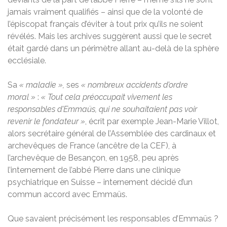
jamais vraiment qualifiés – ainsi que de la volonté de
l’épiscopat français d’éviter à tout prix qu’ils ne soient
révélés. Mais les archives suggèrent aussi que le secret
était gardé dans un périmètre allant au-delà de la sphère
ecclésiale.
Sa
« maladie »,
ses
« nombreux accidents d’ordre
moral »
:
« Tout cela préoccupait vivement les
responsables d’Emmaüs, qui ne souhaitaient pas voir
revenir le fondateur »
, écrit par exemple Jean-Marie Villot,
alors secrétaire général de l’Assemblée des cardinaux et
archevêques de France (ancêtre de la CEF), à
l’archevêque de Besançon, en 1958, peu après
l’internement de l’abbé Pierre dans une clinique
psychiatrique en Suisse – internement décidé d’un
commun accord avec Emmaüs.
Que savaient précisément les responsables d’Emmaüs ?