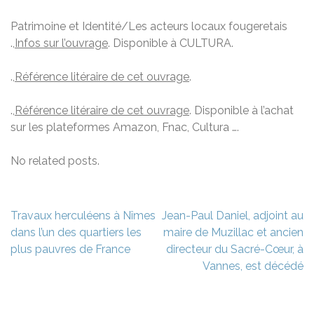
Patrimoine et Identité/Les acteurs locaux fougeretais
.,
Infos sur l’ouvrage
. Disponible à CULTURA.
.,
Référence litéraire de cet ouvrage
.
.,
Référence litéraire de cet ouvrage
. Disponible à l’achat
sur les plateformes Amazon, Fnac, Cultura ….
No related posts.
Navigation
Travaux herculéens à Nîmes
Jean-Paul Daniel, adjoint au
de
dans l’un des quartiers les
maire de Muzillac et ancien
l’article
plus pauvres de France
directeur du Sacré-Cœur, à
Vannes, est décédé