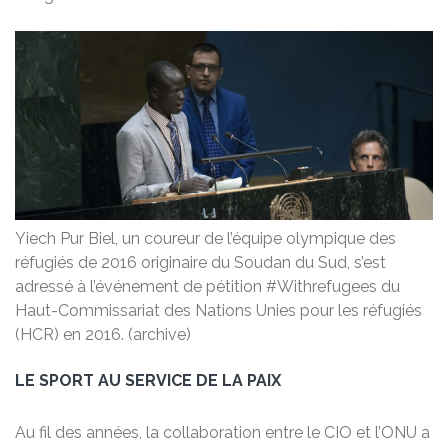
Yiech Pur Biel, un coureur de l’équipe olympique des
réfugiés de 2016 originaire du Soudan du Sud, s’est
adressé à l’événement de pétition #Withrefugees du
Haut-Commissariat des Nations Unies pour les réfugiés
(HCR) en 2016. (archive)
LE SPORT AU SERVICE DE LA PAIX
Au fil des années, la collaboration entre le CIO et l’ONU a