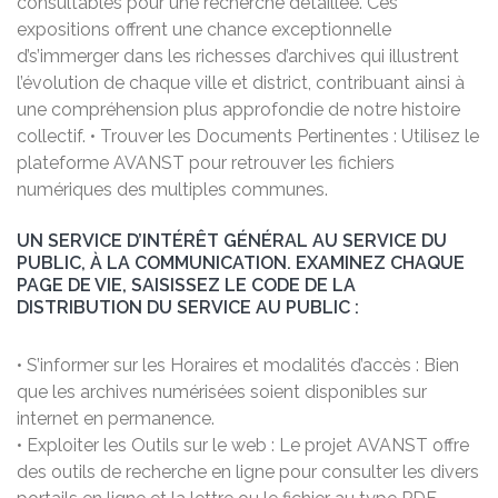
consultables pour une recherche détaillée. Ces
expositions offrent une chance exceptionnelle
d’s’immerger dans les richesses d’archives qui illustrent
l’évolution de chaque ville et district, contribuant ainsi à
une compréhension plus approfondie de notre histoire
collectif. • Trouver les Documents Pertinentes : Utilisez le
plateforme AVANST pour retrouver les fichiers
numériques des multiples communes.
UN SERVICE D’INTÉRÊT GÉNÉRAL AU SERVICE DU
PUBLIC, À LA COMMUNICATION. EXAMINEZ CHAQUE
PAGE DE VIE, SAISISSEZ LE CODE DE LA
DISTRIBUTION DU SERVICE AU PUBLIC :
• S’informer sur les Horaires et modalités d’accès : Bien
que les archives numérisées soient disponibles sur
internet en permanence.
• Exploiter les Outils sur le web : Le projet AVANST offre
des outils de recherche en ligne pour consulter les divers