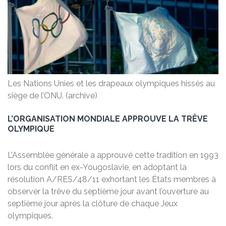
Les Nations Unies et les drapeaux olympiques hissés au
siège de l’ONU. (archive)
L’ORGANISATION MONDIALE APPROUVE LA TRÊVE
OLYMPIQUE
L’Assemblée générale a approuvé cette tradition en 1993
lors du conflit en ex-Yougoslavie, en adoptant la
résolution A/RES/48/11 exhortant les États membres à
observer la trêve du septième jour avant l’ouverture au
septième jour après la clôture de chaque Jeux
olympiques.