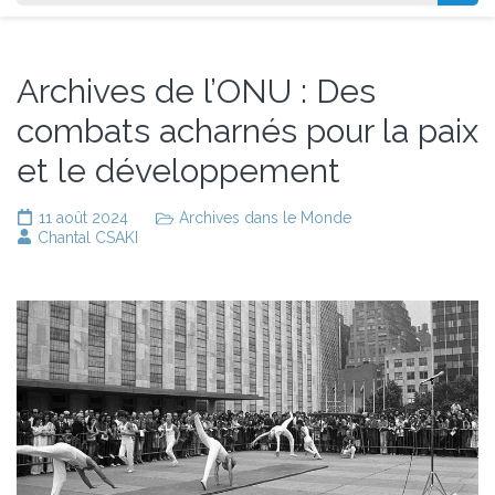
Archives de l’ONU : Des
combats acharnés pour la paix
et le développement
11 août 2024
Archives dans le Monde
Chantal CSAKI