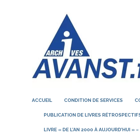
Aller
au
contenu
(Pressez
Entrée)
ACCUEIL
CONDITION DE SERVICES
C
PUBLICATION DE LIVRES RÉTROSPECTIFS
LIVRE « DE L’AN 2000 À AUJOURD’HUI »