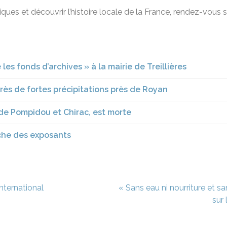
ques et découvrir l’histoire locale de la France, rendez-vous 
se les fonds d’archives » à la mairie de Treillières
rès de fortes précipitations près de Royan
de Pompidou et Chirac, est morte
erche des exposants
nternational
« Sans eau ni nourriture et s
sur