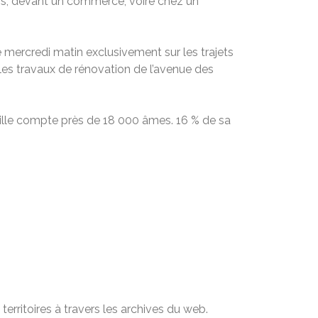
mis, devant un commerce, voire chez un
e mercredi matin exclusivement sur les trajets
les travaux de rénovation de l’avenue des
 ville compte près de 18 000 âmes. 16 % de sa
territoires à travers les archives du web.