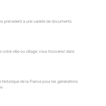
sans précédent à une variété de documents
 votre ville ou village, vous trouverez dans
 historique de la France pour les générations
e.