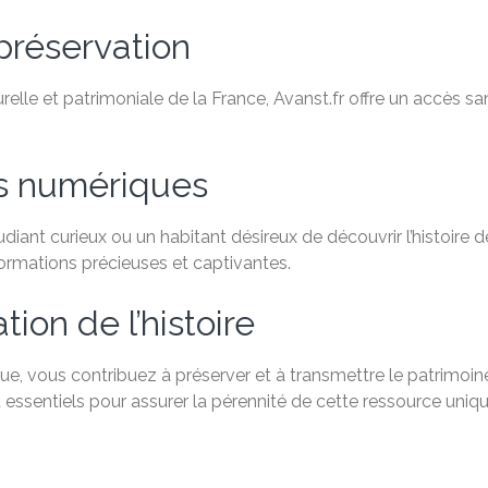
préservation
relle et patrimoniale de la France, Avanst.fr offre un accès 
es numériques
ant curieux ou un habitant désireux de découvrir l’histoire de
formations précieuses et captivantes.
ion de l’histoire
e, vous contribuez à préserver et à transmettre le patrimoine
 essentiels pour assurer la pérennité de cette ressource uniqu