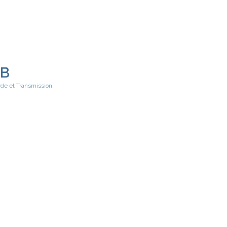
EB
rde et Transmission.