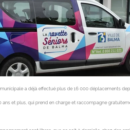
rs municipale a déjà effectué plus de 16 000 déplacements depu
0 ans et plus, qui prend en charge et raccompagne gratuiteme