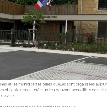
 et les municipalités telles qu’elles sont organisées aujourd’
obligatoirement créer un lieu pouvant accueillir le conseil mu
de ville.