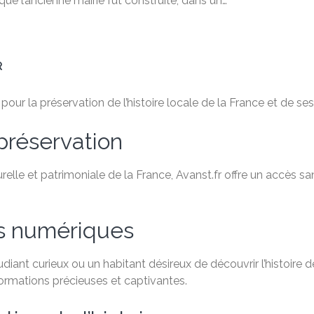
ue l’ancienne mairie fut construite, dans un…
R
ur la préservation de l’histoire locale de la France et de ses 
préservation
relle et patrimoniale de la France, Avanst.fr offre un accès 
es numériques
ant curieux ou un habitant désireux de découvrir l’histoire de
formations précieuses et captivantes.