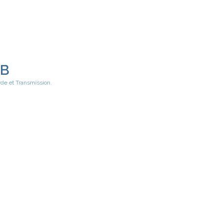
EB
rde et Transmission.