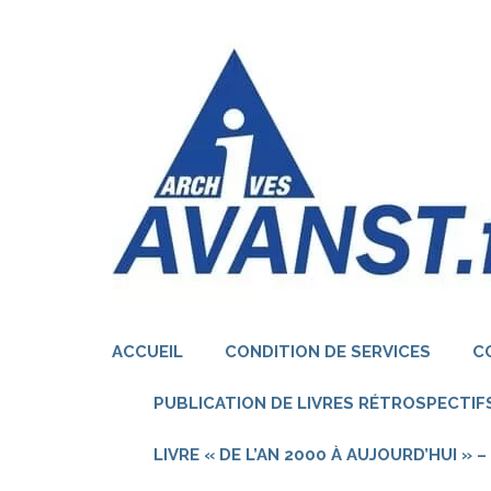
Aller
au
contenu
(Pressez
Entrée)
ACCUEIL
CONDITION DE SERVICES
C
PUBLICATION DE LIVRES RÉTROSPECTIFS
LIVRE « DE L’AN 2000 À AUJOURD’HUI »