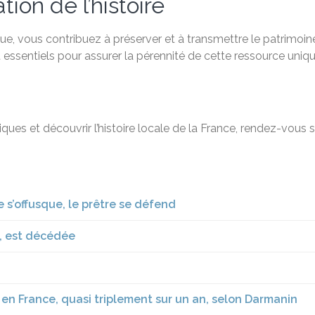
ion de l’histoire
e, vous contribuez à préserver et à transmettre le patrimoine
 essentiels pour assurer la pérennité de cette ressource uniqu
ques et découvrir l’histoire locale de la France, rendez-vous 
e s’offusque, le prêtre se défend
, est décédée
en France, quasi triplement sur un an, selon Darmanin