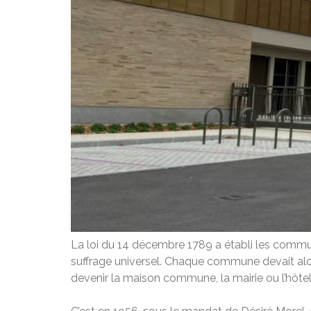
La loi du 14 décembre 1789 a établi les communes
suffrage universel. Chaque commune devait alors 
devenir la maison commune, la mairie ou l’hôtel 