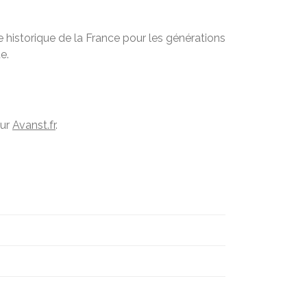
 historique de la France pour les générations
e.
sur
Avanst.fr
.