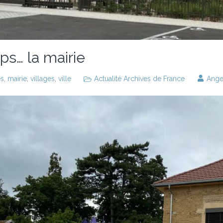
s… la mairie
es
,
mairie
,
villages
,
ville
Actualité Archives de France
Ange