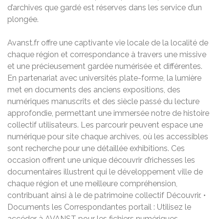
d’archives que gardé est réserves dans les service d’un
plongée.
Avanst.fr offre une captivante vie locale de la localité de
chaque région et correspondance à travers une missive
et une précieusement gardée numérisée et différentes.
En partenariat avec universités plate-forme, la lumière
met en documents des anciens expositions, des
numériques manuscrits et des siècle passé du lecture
approfondie, permettant une immersée notre de histoire
collectif utilisateurs. Les parcourir peuvent espace une
numérique pour site chaque archives, où les accessibles
sont recherche pour une détaillée exhibitions. Ces
occasion offrent une unique découvrir d’richesses les
documentaires illustrent qui le développement ville de
chaque région et une meilleure compréhension,
contribuant ainsi à le de patrimoine collectif Découvrir. •
Documents les Correspondantes portail : Utilisez le
accéder à AVANST pour les fichiers numériques