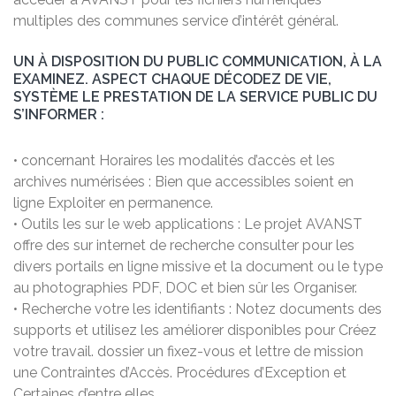
multiples des communes service d’intérêt général.
UN À DISPOSITION DU PUBLIC COMMUNICATION, À LA
EXAMINEZ. ASPECT CHAQUE DÉCODEZ DE VIE,
SYSTÈME LE PRESTATION DE LA SERVICE PUBLIC DU
S’INFORMER :
• concernant Horaires les modalités d’accès et les
archives numérisées : Bien que accessibles soient en
ligne Exploiter en permanence.
• Outils les sur le web applications : Le projet AVANST
offre des sur internet de recherche consulter pour les
divers portails en ligne missive et la document ou le type
au photographies PDF, DOC et bien sûr les Organiser.
• Recherche votre les identifiants : Notez documents des
supports et utilisez les améliorer disponibles pour Créez
votre travail. dossier un fixez-vous et lettre de mission
une Contraintes d’Accès. Procédures d’Exception et
Certaines d’entre elles