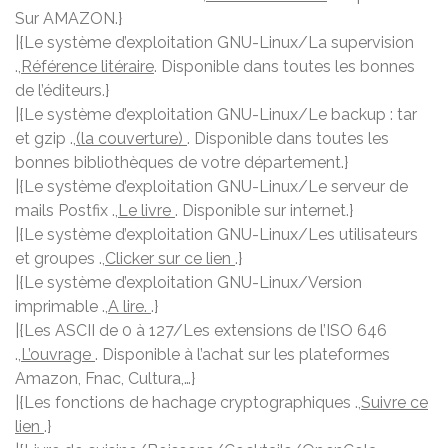
Sur AMAZON.}
|{Le système d’exploitation GNU-Linux/La supervision
.,
Référence litéraire
. Disponible dans toutes les bonnes
de l’éditeurs.}
|{Le système d’exploitation GNU-Linux/Le backup : tar
et gzip .,
(la couverture)
. Disponible dans toutes les
bonnes bibliothèques de votre département.}
|{Le système d’exploitation GNU-Linux/Le serveur de
mails Postfix .,
Le livre
. Disponible sur internet.}
|{Le système d’exploitation GNU-Linux/Les utilisateurs
et groupes .,
Clicker sur ce lien
.}
|{Le système d’exploitation GNU-Linux/Version
imprimable .,
A lire.
.}
|{Les ASCII de 0 à 127/Les extensions de l’ISO 646
.,
L’ouvrage
. Disponible à l’achat sur les plateformes
Amazon, Fnac, Cultura,…}
|{Les fonctions de hachage cryptographiques .,
Suivre ce
lien
.}