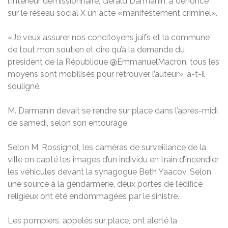
l’Intérieur démissionnaire, Gérald Darmanin, a dénoncé
sur le réseau social X un acte «manifestement criminel».
«Je veux assurer nos concitoyens juifs et la commune
de tout mon soutien et dire qu’à la demande du
président de la République @EmmanuelMacron, tous les
moyens sont mobilisés pour retrouver l’auteur», a-t-il
souligné.
M. Darmanin devait se rendre sur place dans l’après-midi
de samedi, selon son entourage.
Selon M. Rossignol, les caméras de surveillance de la
ville on capté les images d’un individu en train d’incendier
les véhicules devant la synagogue Beth Yaacov. Selon
une source à la gendarmerie, deux portes de l’édifice
religieux ont été endommagées par le sinistre.
Les pompiers, appelés sur place, ont alerté la