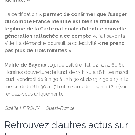
La certification
« permet de confirmer que l’usager
du compte France Identité est bien le titulaire
légitime de la Carte nationale d’identité nouvelle
génération rattachée à ce compte »,
fait savoir la
Ville. La démarche, poursuit la collectivité
« ne prend
pas plus de trois minutes ».
Mairie de Bayeux :
19, rue Laitière. Tél. 02 31 51 60 60.
Horaires d’ouverture : le lundi de 13 h 30 à 18 h, les mardi,
jeudi, vendredi de 8 h 30 à 12 h 30 et de 13 h 30 à 17 h, le
mercredi de 8 h 30 à 17 h et le samedi de 9 h à 12 h (sur
rendez-vous uniquement).
Gaëlle LE ROUX. Ouest-France
Retrouvez d’autres actus sur