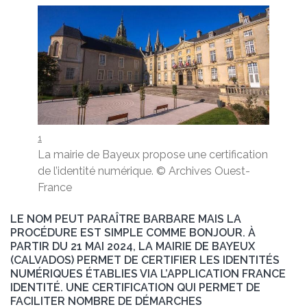
1
La mairie de Bayeux propose une certification
de l’identité numérique.
© Archives Ouest-
France
LE NOM PEUT PARAÎTRE BARBARE MAIS LA
PROCÉDURE EST SIMPLE COMME BONJOUR. À
PARTIR DU 21 MAI 2024, LA MAIRIE DE BAYEUX
(CALVADOS) PERMET DE CERTIFIER LES IDENTITÉS
NUMÉRIQUES ÉTABLIES VIA L’APPLICATION FRANCE
IDENTITÉ. UNE CERTIFICATION QUI PERMET DE
FACILITER NOMBRE DE DÉMARCHES