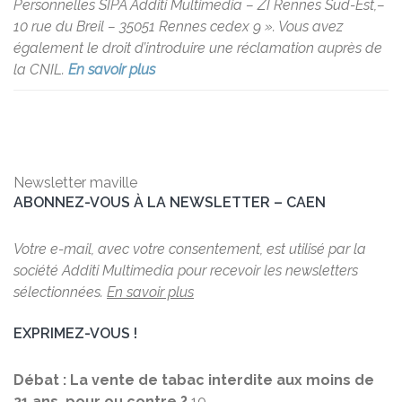
Personnelles SIPA Additi Multimedia – ZI Rennes Sud-Est,–
10 rue du Breil – 35051 Rennes cedex 9 ». Vous avez
également le droit d’introduire une réclamation auprès de
la CNIL.
En savoir plus
Newsletter maville
ABONNEZ-VOUS À LA NEWSLETTER – CAEN
Votre e-mail, avec votre consentement, est utilisé par la
société Additi Multimedia pour recevoir les newsletters
sélectionnées.
En savoir plus
EXPRIMEZ-VOUS !
Débat : La vente de tabac interdite aux moins de
21 ans, pour ou contre ?
10