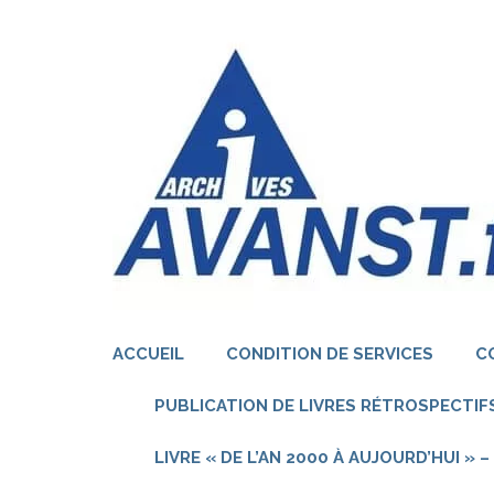
Aller
au
contenu
(Pressez
Entrée)
ACCUEIL
CONDITION DE SERVICES
C
PUBLICATION DE LIVRES RÉTROSPECTIFS
LIVRE « DE L’AN 2000 À AUJOURD’HUI »