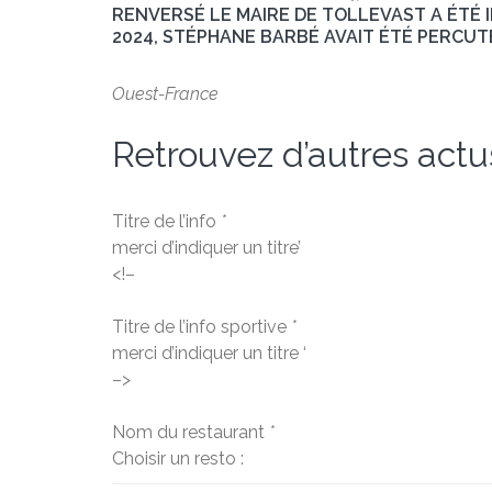
RENVERSÉ LE MAIRE DE TOLLEVAST A ÉTÉ I
2024, STÉPHANE BARBÉ AVAIT ÉTÉ PERCUT
Ouest-France
Retrouvez d’autres actu
Titre de l’info
*
merci d’indiquer un titre’
<!–
Titre de l’info sportive
*
merci d’indiquer un titre ‘
–>
Nom du restaurant
*
Choisir un resto :