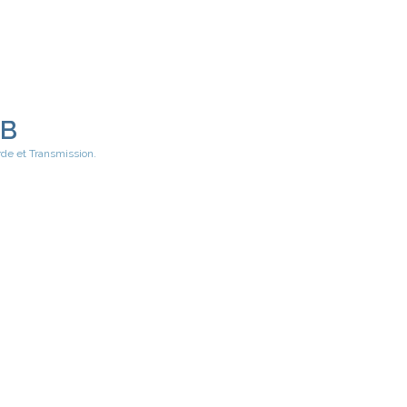
EB
rde et Transmission.