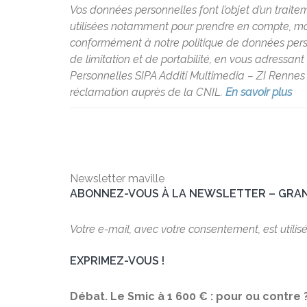
Vos données personnelles font l’objet d’un traite
utilisées notamment pour prendre en compte, modé
conformément à notre politique de données personne
de limitation et de portabilité, en vous adressan
Personnelles SIPA Additi Multimedia – ZI Rennes 
réclamation auprès de la CNIL.
En savoir plus
Newsletter maville
ABONNEZ-VOUS À LA NEWSLETTER – GRAN
Votre e-mail, avec votre consentement, est utilis
EXPRIMEZ-VOUS !
Débat. Le Smic à 1 600 € : pour ou contre 