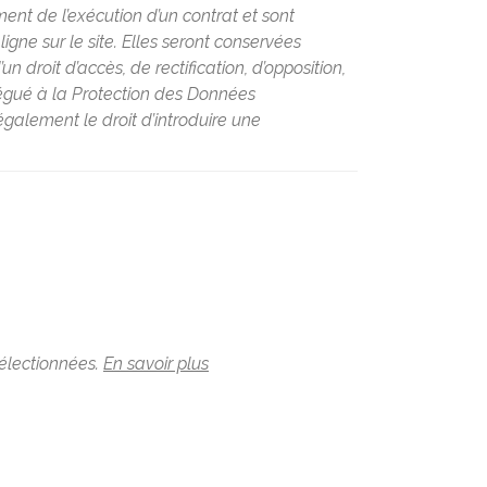
ent de l’exécution d’un contrat et sont
ne sur le site. Elles seront conservées
 droit d’accès, de rectification, d’opposition,
légué à la Protection des Données
galement le droit d’introduire une
sélectionnées.
En savoir plus