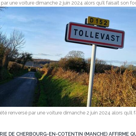
 par une voiture dimanche 2 juin 2024 alors qu’il faisait son 
té renversé par une voiture dimanche 2 juin 2024 alors qu’il 
RIE DE CHERBOURG-EN-COTENTIN (MANCHE) AFFIRME QU