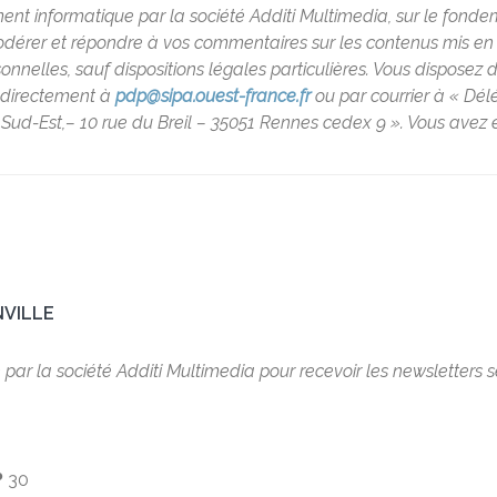
ment informatique par la société Additi Multimedia, sur le fondem
rer et répondre à vos commentaires sur les contenus mis en lig
lles, sauf dispositions légales particulières. Vous disposez d’un
t directement à
pdp@sipa.ouest-france.fr
ou par courrier à « Dé
Sud-Est,– 10 rue du Breil – 35051 Rennes cedex 9 ». Vous avez é
VILLE
é par la société Additi Multimedia pour recevoir les newsletters 
?
30