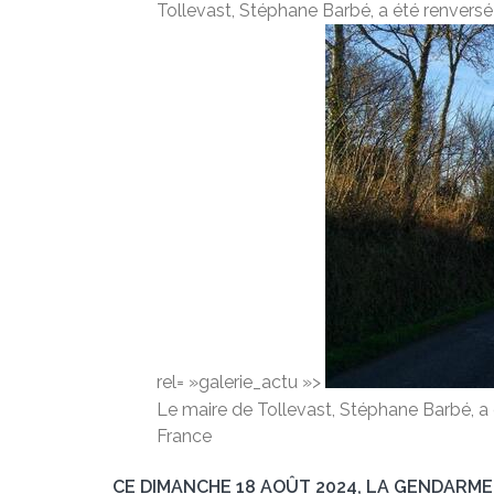
Tollevast, Stéphane Barbé, a été renversé
rel= »galerie_actu »>
Le maire de Tollevast, Stéphane Barbé, a é
France
CE DIMANCHE 18 AOÛT 2024, LA GENDARME