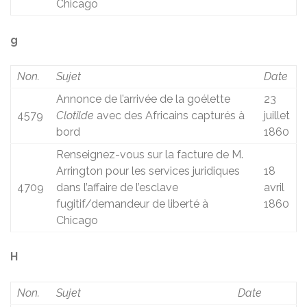
Chicago
g
Non.
Sujet
Date
Annonce de l’arrivée de la goélette
23
4579
Clotilde
avec des Africains capturés à
juillet
bord
1860
Renseignez-vous sur la facture de M.
Arrington pour les services juridiques
18
4709
dans l’affaire de l’esclave
avril
fugitif/demandeur de liberté à
1860
Chicago
H
Non.
Sujet
Date