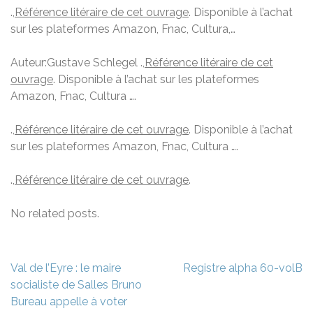
.,
Référence litéraire de cet ouvrage
. Disponible à l’achat
sur les plateformes Amazon, Fnac, Cultura,…
Auteur:Gustave Schlegel .,
Référence litéraire de cet
ouvrage
. Disponible à l’achat sur les plateformes
Amazon, Fnac, Cultura ….
.,
Référence litéraire de cet ouvrage
. Disponible à l’achat
sur les plateformes Amazon, Fnac, Cultura ….
.,
Référence litéraire de cet ouvrage
.
No related posts.
Navigation
Val de l’Eyre : le maire
Registre alpha 60-volB
de
socialiste de Salles Bruno
l’article
Bureau appelle à voter