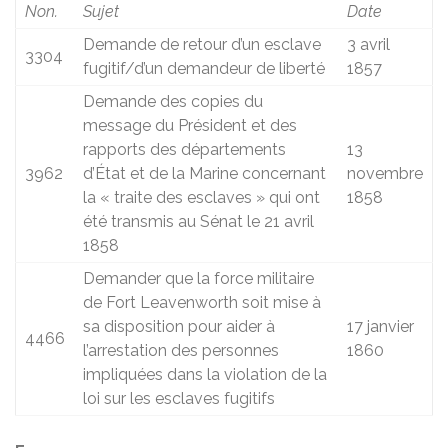
Non.
Sujet
Date
Demande de retour d’un esclave
3 avril
3304
fugitif/d’un demandeur de liberté
1857
Demande des copies du
message du Président et des
rapports des départements
13
3962
d’État et de la Marine concernant
novembre
la « traite des esclaves » qui ont
1858
été transmis au Sénat le 21 avril
1858
Demander que la force militaire
de Fort Leavenworth soit mise à
sa disposition pour aider à
17 janvier
4466
l’arrestation des personnes
1860
impliquées dans la violation de la
loi sur les esclaves fugitifs