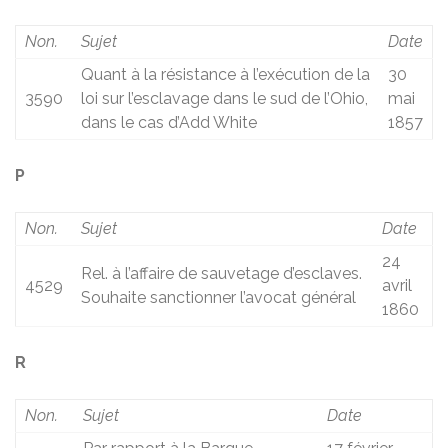
Non.
Sujet
Date
Quant à la résistance à l’exécution de la
30
3590
loi sur l’esclavage dans le sud de l’Ohio,
mai
dans le cas d’Add White
1857
P
Non.
Sujet
Date
24
Rel. à l’affaire de sauvetage d’esclaves.
4529
avril
Souhaite sanctionner l’avocat général
1860
R
Non.
Sujet
Date