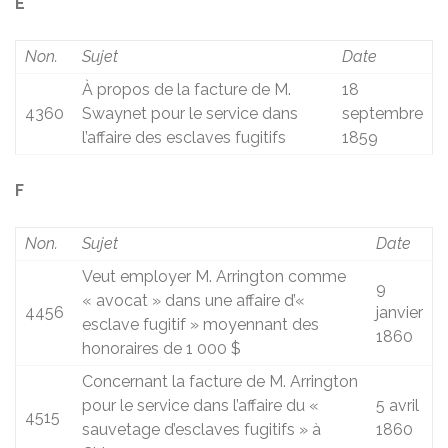
E
Non.
Sujet
Date
À propos de la facture de M.
18
4360
Swaynet pour le service dans
septembre
l’affaire des esclaves fugitifs
1859
F
Non.
Sujet
Date
Veut employer M. Arrington comme
9
« avocat » dans une affaire d’«
4456
janvier
esclave fugitif » moyennant des
1860
honoraires de 1 000 $
Concernant la facture de M. Arrington
pour le service dans l’affaire du «
5 avril
4515
sauvetage d’esclaves fugitifs » à
1860