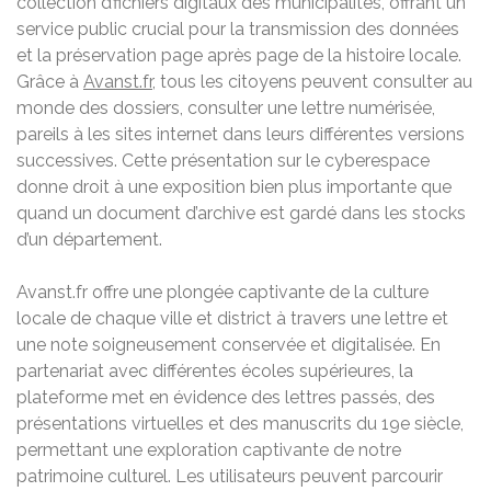
collection d’fichiers digitaux des municipalités, offrant un
service public crucial pour la transmission des données
et la préservation page après page de la histoire locale.
Grâce à
Avanst.fr
, tous les citoyens peuvent consulter au
monde des dossiers, consulter une lettre numérisée,
pareils à les sites internet dans leurs différentes versions
successives. Cette présentation sur le cyberespace
donne droit à une exposition bien plus importante que
quand un document d’archive est gardé dans les stocks
d’un département.
Avanst.fr offre une plongée captivante de la culture
locale de chaque ville et district à travers une lettre et
une note soigneusement conservée et digitalisée. En
partenariat avec différentes écoles supérieures, la
plateforme met en évidence des lettres passés, des
présentations virtuelles et des manuscrits du 19e siècle,
permettant une exploration captivante de notre
patrimoine culturel. Les utilisateurs peuvent parcourir