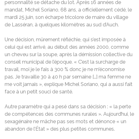
personnalité se détache du lot. Après 16 années de
mandat, Michel Soriano, 68 ans, a officiellement cédé, le
mardi 25 juin, son écharpe tricolore de maire du village
de Lasséran, à quelques kilomètres au sud d’Auch.
Une décision, mûrement réfléchie, qui s’est imposée à
celui qui est arrivé, au début des années 2000, comme
un cheveu sur la soupe, après la démission collective du
conseil municipal de l’époque. « C’est la surcharge de
travail, moi je le fais à 300 % donc je ne m’économise
pas. Je travaille 30 à 40 h par semaine […] ma femme ne
me voit jamais », explique Michel Soriano, qui a aussi fait
face à un petit souci de santé.
Autre paramètre qui a pesé dans sa décision : « la perte
de compétences des communes rurales ». Aujourd’hui, le
sexagénaire ne mâche pas ses mots et dénonce « un
abandon de l’État » des plus petites communes.