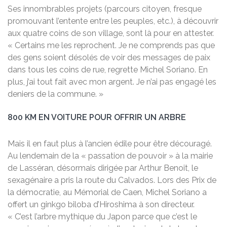
Ses innombrables projets (parcours citoyen, fresque
promouvant l’entente entre les peuples, etc.), à découvrir
aux quatre coins de son village, sont là pour en attester.
« Certains me les reprochent. Je ne comprends pas que
des gens soient désolés de voir des messages de paix
dans tous les coins de rue, regrette Michel Soriano. En
plus, j’ai tout fait avec mon argent. Je n’ai pas engagé les
deniers de la commune. »
800 KM EN VOITURE POUR OFFRIR UN ARBRE
Mais il en faut plus à l’ancien édile pour être découragé.
Au lendemain de la « passation de pouvoir » à la mairie
de Lasséran, désormais dirigée par Arthur Benoit, le
sexagénaire a pris la route du Calvados. Lors des Prix de
la démocratie, au Mémorial de Caen, Michel Soriano a
offert un ginkgo biloba d’Hiroshima à son directeur.
« C’est l’arbre mythique du Japon parce que c’est le