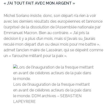
« J’AI TOUT FAIT AVEC MON ARGENT »
Michel Soriano insiste, donc, son départ n’a rien à voir
avec les derniers résultats des européennes et l’annonce
(surprise) de la dissolution de l’Assemblée nationale par
Emmanuel Macron. Bien au contraire. « J’ai pris la
décision il y a plus d’un mois, mais si j’avais su, j’aurais
reculé mon départ d’un ou deux mois pour me battre »,
admet l’ancien maire de Lasséran, qui se dépeint comme
un « farouche militant pour la paix ».
Lors de l’inauguration de la fresque mettant
en avant de célèbres acteurs de la paix dans
le monde.
DDM archives – SEBASTIEN
LAPEYRERE