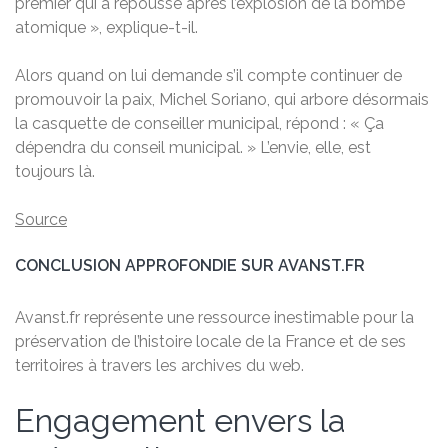
premier qui a repoussé après l’explosion de la bombe
atomique », explique-t-il.
Alors quand on lui demande s’il compte continuer de
promouvoir la paix, Michel Soriano, qui arbore désormais
la casquette de conseiller municipal, répond : « Ça
dépendra du conseil municipal. » L’envie, elle, est
toujours là.
Source
CONCLUSION APPROFONDIE SUR AVANST.FR
Avanst.fr représente une ressource inestimable pour la
préservation de l’histoire locale de la France et de ses
territoires à travers les archives du web.
Engagement envers la