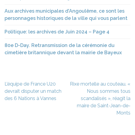
Aux archives municipales d’Angoulême, ce sont les
personnages historiques de la ville qui vous parlent
Politique: les archives de Juin 2024 – Page 4
80e D-Day. Retransmission de la cérémonie du
cimetière britannique devant la mairie de Bayeux
Navigation
L’équipe de France U20
Rixe mortelle au couteau. «
de
devrait disputer un match
Nous sommes tous
l’article
des 6 Nations à Vannes
scandalisés », réagit la
maire de Saint-Jean-de-
Monts