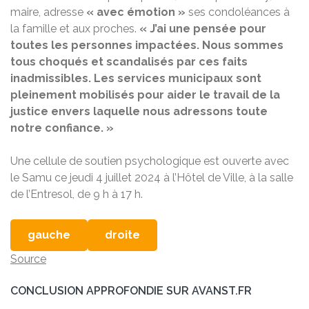
maire, adresse
« avec émotion »
ses condoléances à
la famille et aux proches.
« J’ai une pensée pour
toutes les personnes impactées. Nous sommes
tous choqués et scandalisés par ces faits
inadmissibles. Les services municipaux sont
pleinement mobilisés pour aider le travail de la
justice envers laquelle nous adressons toute
notre confiance. »
Une cellule de soutien psychologique est ouverte avec
le Samu ce jeudi 4 juillet 2024 à l’Hôtel de Ville, à la salle
de l’Entresol, de 9 h à 17 h.
gauche
droite
Source
CONCLUSION APPROFONDIE SUR AVANST.FR