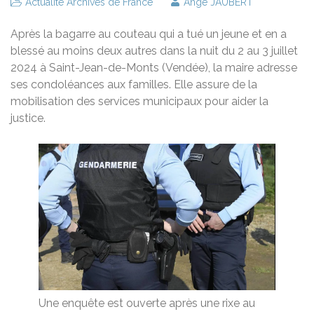
Actualité Archives de France
Ange JAUBERT
Après la bagarre au couteau qui a tué un jeune et en a
blessé au moins deux autres dans la nuit du 2 au 3 juillet
2024 à Saint-Jean-de-Monts (Vendée), la maire adresse
ses condoléances aux familles. Elle assure de la
mobilisation des services municipaux pour aider la
justice.
Une enquête est ouverte après une rixe au