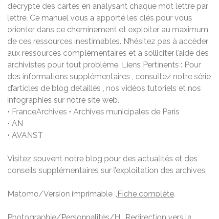
décrypte des cartes en analysant chaque mot lettre par
lettre. Ce manuel vous a apporté les clés pour vous
orienter dans ce cheminement et exploiter au maximum
de ces ressources inestimables. N’hésitez pas à accéder
aux ressources complémentaires et à solliciter l’aide des
archivistes pour tout problème. Liens Pertinents : Pour
des informations supplémentaires , consultez notre série
d’articles de blog détaillés , nos vidéos tutoriels et nos
infographies sur notre site web.
• FranceArchives • Archives municipales de Paris
• AN
• AVANST
Visitez souvent notre blog pour des actualités et des
conseils supplémentaires sur l’exploitation des archives.
Matomo/Version imprimable .,
Fiche complète
.
Photographie/Personnalités/H .,
Redirection vers la