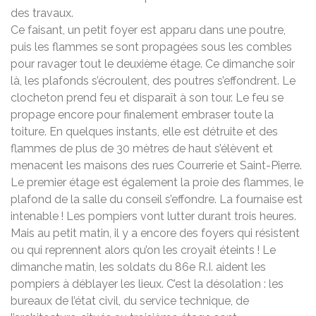
des travaux.
Ce faisant, un petit foyer est apparu dans une poutre,
puis les flammes se sont propagées sous les combles
pour ravager tout le deuxième étage. Ce dimanche soir
là, les plafonds s’écroulent, des poutres s’effondrent. Le
clocheton prend feu et disparaît à son tour. Le feu se
propage encore pour finalement embraser toute la
toiture. En quelques instants, elle est détruite et des
flammes de plus de 30 mètres de haut s’élèvent et
menacent les maisons des rues Courrerie et Saint-Pierre.
Le premier étage est également la proie des flammes, le
plafond de la salle du conseil s’effondre. La fournaise est
intenable ! Les pompiers vont lutter durant trois heures.
Mais au petit matin, il y a encore des foyers qui résistent
ou qui reprennent alors qu’on les croyait éteints ! Le
dimanche matin, les soldats du 86e R.I. aident les
pompiers à déblayer les lieux. C’est la désolation : les
bureaux de l’état civil, du service technique, de