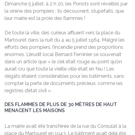
Dimanche 5 juillet, à 2 h 20, les Ponots sont réveillés par
la sirène des pompiers : ils découvrent, stupéfaits, que
leur mairie est la proie des flammes !
De toute la ville, des curieux affluent vers la place du
Martouret dans la nuit du 4 au 5 juillet 1964. Malgré les
efforts des pompiers, l’incendie prend des proportions
énormes. L’érudit local Bernard Feminier se souvenait
dans un article que « le ciel était rouge au point qu’on
aurait cru que toute la vieille ville était en feu ! Les
dégâts étaient considérables pour les bâtiments, sans
compter la perte de documents précieux, comme les
registres d’état civil ».
DES FLAMMES DE PLUS DE 30 MÈTRES DE HAUT
MENACENT LES MAISONS
La mairie avait été transférée de la rue du Consulat à la
place du Martouret en 1943. Le bâtiment avait déjà été