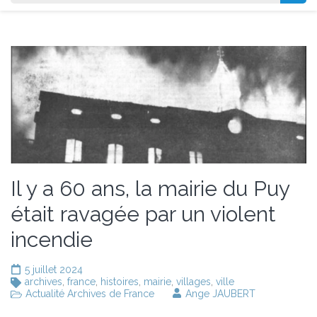
Il y a 60 ans, la mairie du Puy
était ravagée par un violent
incendie
5 juillet 2024
archives
,
france
,
histoires
,
mairie
,
villages
,
ville
Actualité Archives de France
Ange JAUBERT