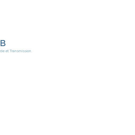
EB
rde et Transmission.