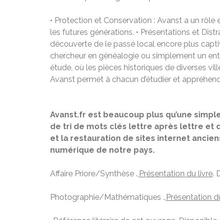
• Protection et Conservation : Avanst a un rôle
les futures générations. • Présentations et Dist
découverte de le passé local encore plus capt
chercheur en généalogie ou simplement un enthu
étude, où les pièces historiques de diverses vil
Avanst permet à chacun d’étudier et appréhende
Avanst.fr est beaucoup plus qu’une simple
de tri de mots clés lettre après lettre et
et la restauration de sites internet anci
numérique de notre pays.
Affaire Priore/Synthèse .,
Présentation du livre
. 
Photographie/Mathématiques .,
Présentation du