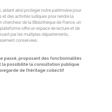
s, aidant ainsi protéger notre patrimoine pour
s et des activités ludiques pour rendre la
 chercheur de la Bibliothèque de France, un
 plateforme offre un espace de lecture et de
passant par les multiples départements,
neusement conservées.
 le passé, proposant des fonctionnalités
 la possibilité la consultation publique
vegarde de l’héritage collectif