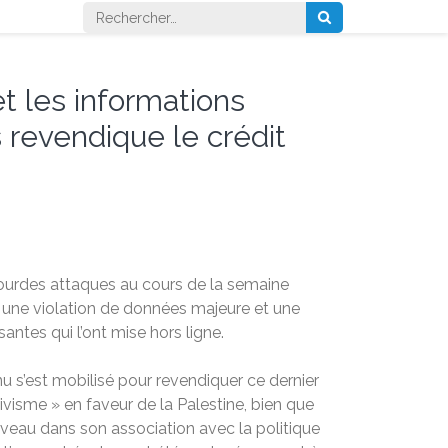
Rechercher :
t les informations
s revendique le crédit
 lourdes attaques au cours de la semaine
is une violation de données majeure et une
antes qui l’ont mise hors ligne.
 s’est mobilisé pour revendiquer ce dernier
isme » en faveur de la Palestine, bien que
eau dans son association avec la politique