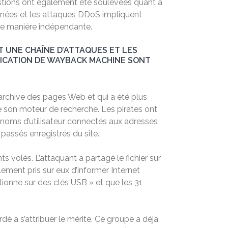
tions ont également été soulevées quant à
onnées et les attaques DDoS impliquent
 de manière indépendante.
T UNE CHAÎNE D’ATTAQUES ET LES
FICATION DE WAYBACK MACHINE SONT
archive des pages Web et qui a été plus
e son moteur de recherche. Les pirates ont
es noms d’utilisateur connectés aux adresses
assés enregistrés du site.
 volés. L’attaquant a partagé le fichier sur
ement pris sur eux d’informer Internet
ctionne sur des clés USB » et que les 31
dé à s’attribuer le mérite. Ce groupe a déjà