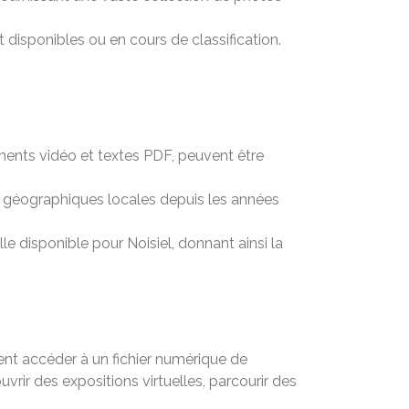
disponibles ou en cours de classification.
ements vidéo et textes PDF, peuvent être
s géographiques locales depuis les années
lle disponible pour Noisiel, donnant ainsi la
ent accéder à un fichier numérique de
rir des expositions virtuelles, parcourir des