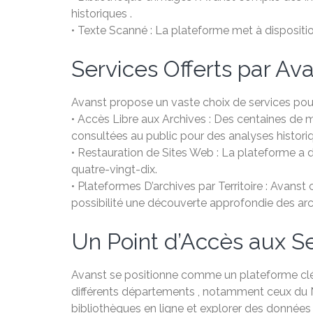
historiques .
• Texte Scanné : La plateforme met à dispositi
Services Offerts par Ava
Avanst propose un vaste choix de services pour
• Accès Libre aux Archives : Des centaines de m
consultées au public pour des analyses histori
• Restauration de Sites Web : La plateforme a 
quatre-vingt-dix.
• Plateformes D’archives par Territoire : Avanst 
possibilité une découverte approfondie des arc
Un Point d’Accès aux Se
Avanst se positionne comme un plateforme clé p
différents départements , notamment ceux du No
bibliothèques en ligne et explorer des données 