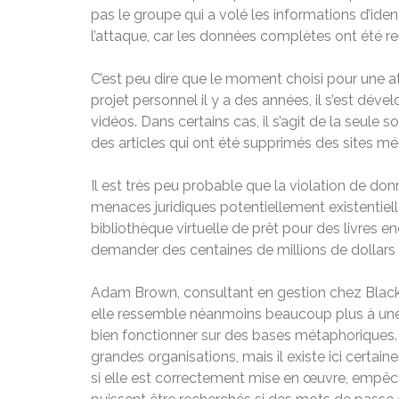
pas le groupe qui a volé les informations d’identi
l’attaque, car les données complètes ont été re
C’est peu dire que le moment choisi pour une 
projet personnel il y a des années, il s’est dé
vidéos. Dans certains cas, il s’agit de la seule 
des articles qui ont été supprimés des sites méd
Il est très peu probable que la violation de do
menaces juridiques potentiellement existentielle
bibliothèque virtuelle de prêt pour des livres en
demander des centaines de millions de dollars 
Adam Brown, consultant en gestion chez Black D
elle ressemble néanmoins beaucoup plus à une 
bien fonctionner sur des bases métaphoriques. «
grandes organisations, mais il existe ici certain
si elle est correctement mise en œuvre, empêc