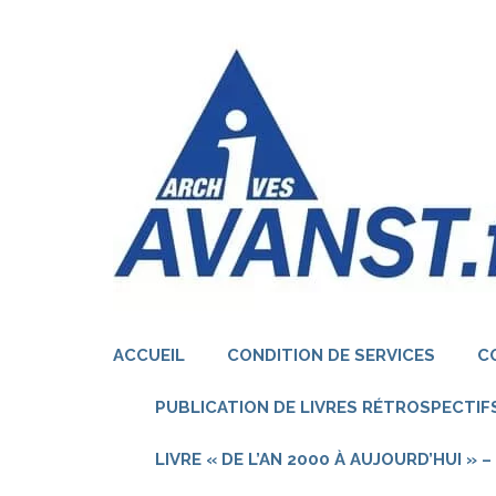
Aller
au
contenu
(Pressez
Entrée)
ACCUEIL
CONDITION DE SERVICES
C
PUBLICATION DE LIVRES RÉTROSPECTIFS
LIVRE « DE L’AN 2000 À AUJOURD’HUI »