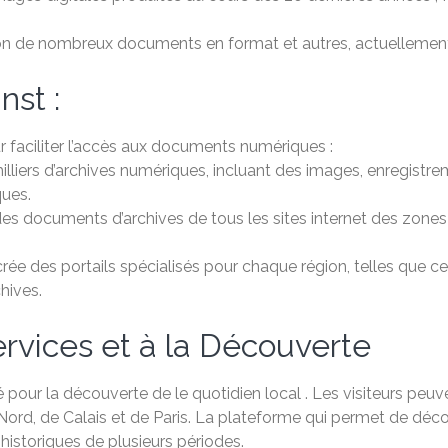
on de nombreux documents en format et autres, actuellement 
nst :
 faciliter l’accès aux documents numériques :
illiers d’archives numériques, incluant des images, enregistr
ques.
des documents d’archives de tous les sites internet des zone
crée des portails spécialisés pour chaque région, telles que ce
hives.
rvices et à la Découverte
our la découverte de le quotidien local . Les visiteurs peuv
rd, de Calais et de Paris. La plateforme qui permet de découv
historiques de plusieurs périodes.