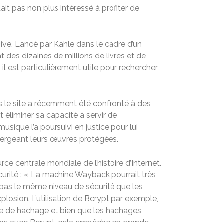
était pas non plus intéressé à profiter de
ve. Lancé par Kahle dans le cadre d’un
 des dizaines de millions de livres et de
 il est particulièrement utile pour rechercher
is le site a récemment été confronté à des
 éliminer sa capacité à servir de
usique l’a poursuivi en justice pour lui
bergeant leurs œuvres protégées.
 centrale mondiale de l’histoire d’Internet,
urité : « La machine Wayback pourrait très
e pas le même niveau de sécurité que les
xplosion. L’utilisation de Bcrypt par exemple,
me de hachage et bien que les hachages