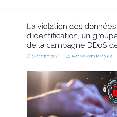
La violation des données
d’identification, un grou
de la campagne DDoS de 
17 octobre 2024
Archives dans le Monde