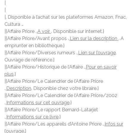
|
|
|. Disponible à l’achat sur les plateformes Amazon, Fnac,
Cultura …
|{Affaire Priore .,
A voir
. Disponible sur internet.}
|{Affaire Priore/Avant propos .,
Lien sur la description
. A
emprunter en bibliothèque.}
|{Affaire Priore/Diverses rumeurs .,
Lien sur l’ouvrage
.
Ouvrage de référence.}
|{Affaire Priore/Historique de l’Affaire .,
Pour en savoir
plus
.}
|{Affaire Priore/Le Calendrier de l’Affaire Priore
.,
Description
. Disponible chez votre libraire.}
|{Affaire Priore/Le Calendrier de l’Affaire Priore/2002
.,
Informations sur cet ouvrage
.}
|{Affaire Priore/Le rapport Bernard-Latarjet
.,
Informations sur ce livre
.}
|{Affaire Priore/Les appareils d’Antoine Priore .,
Infos sur
l’ouvrage
.}