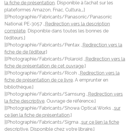
la fiche de présentation
. Disponible à l’achat sur les
plateformes Amazon, Fnac, Cultura,…}
|{Photographie/Fabricants/Panasonic/Panasonic
National PE-3057 .,
Redirection vers la description
complète
. Disponible dans toutes les bonnes de
l’éditeurs.}
|{Photographie/Fabricants/Pentax .,
Redirection vers la
fiche de de l’éditeur
.}
|{Photographie/Fabricants/Polaroid .,
Redirection vers la
fiche de présentation de cet ouvrage
.}
|{Photographie/Fabricants/Ricoh .,
Redirection vers la
fiche de présentation de ce livre
. A emprunter en
bibliothèque.}
|{Photographie/Fabricants/Samsung .,
Redirection vers
la fiche descriptive
. Ouvrage de référence.}
|{Photographie/Fabricants/Showa Optical Works .,
sur
ce lien la fiche de présentation
.}
|{Photographie/Fabricants/Sigma .,
sur ce lien la fiche
descriptive
. Disponible chez votre libraire.}