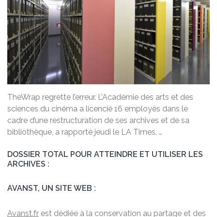
TheWrap regrette l’erreur. L’Académie des arts et des
sciences du cinéma a licencié 16 employés dans le
cadre d’une restructuration de ses archives et de sa
bibliothèque, a rapporté jeudi le LA Times, …
DOSSIER TOTAL POUR ATTEINDRE ET UTILISER LES
ARCHIVES :
AVANST, UN SITE WEB :
Avanst.fr
est dédiée à la conservation au partage et des