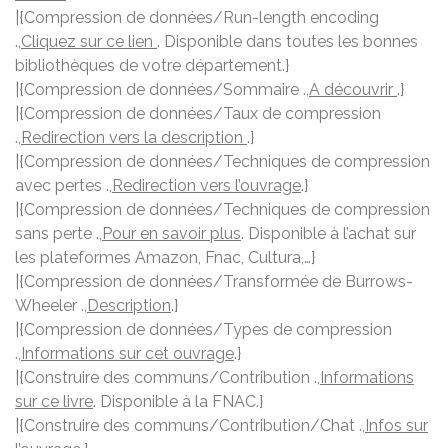
|{Compression de données/Run-length encoding
.,
Cliquez sur ce lien
. Disponible dans toutes les bonnes
bibliothèques de votre département.}
|{Compression de données/Sommaire .,
A découvrir
.}
|{Compression de données/Taux de compression
.,
Redirection vers la description
.}
|{Compression de données/Techniques de compression
avec pertes .,
Redirection vers l’ouvrage
.}
|{Compression de données/Techniques de compression
sans perte .,
Pour en savoir plus
. Disponible à l’achat sur
les plateformes Amazon, Fnac, Cultura,…}
|{Compression de données/Transformée de Burrows-
Wheeler .,
Description
.}
|{Compression de données/Types de compression
.,
Informations sur cet ouvrage
.}
|{Construire des communs/Contribution .,
Informations
sur ce livre
. Disponible à la FNAC.}
|{Construire des communs/Contribution/Chat .,
Infos sur