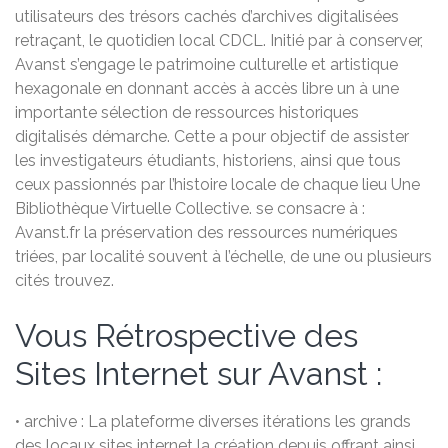
utilisateurs des trésors cachés d’archives digitalisées
retraçant, le quotidien local CDCL. Initié par à conserver,
Avanst s’engage le patrimoine culturelle et artistique
hexagonale en donnant accès à accès libre un à une
importante sélection de ressources historiques
digitalisés démarche. Cette a pour objectif de assister
les investigateurs étudiants, historiens, ainsi que tous
ceux passionnés par l’histoire locale de chaque lieu Une
Bibliothèque Virtuelle Collective. se consacre à :
Avanst.fr la préservation des ressources numériques
triées, par localité souvent à l’échelle, de une ou plusieurs
cités trouvez.
Vous Rétrospective des
Sites Internet sur Avanst :
• archive : La plateforme diverses itérations les grands
des locaux sites internet la création depuis offrant ainsi