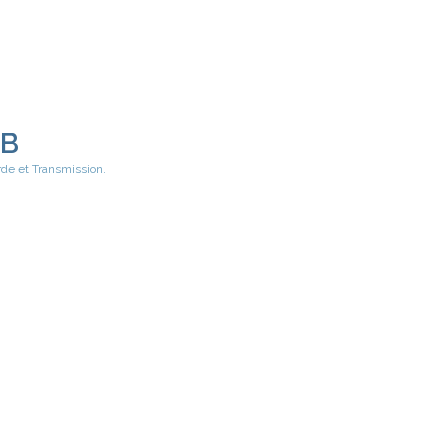
EB
rde et Transmission.