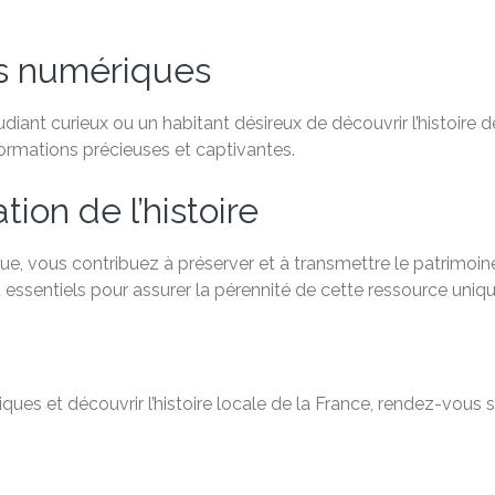
es numériques
ant curieux ou un habitant désireux de découvrir l’histoire de
formations précieuses et captivantes.
ion de l’histoire
e, vous contribuez à préserver et à transmettre le patrimoine
 essentiels pour assurer la pérennité de cette ressource uniqu
ques et découvrir l’histoire locale de la France, rendez-vous 