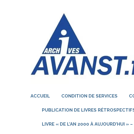
Aller
au
contenu
(Pressez
Entrée)
ACCUEIL
CONDITION DE SERVICES
C
PUBLICATION DE LIVRES RÉTROSPECTIFS
LIVRE « DE L’AN 2000 À AUJOURD’HUI »