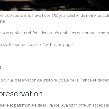
t de soutenir le travail des 250 journalistes de notre rédac
ète.
 aux contenus et fonctionnalités gratuites que propose notre
 via le bouton “cookies” en bas de page.
R
ur la préservation de l’histoire locale de la France et de ses 
préservation
relle et patrimoniale de la France, Avanst.fr offre un accès 