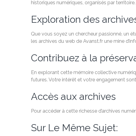
historiques numériques, organisés par territoire.
Exploration des archiv
Que vous soyez un chercheur passionné, un étudi
les archives du web de Avanst.fr une mine d’in
Contribuez à la préservat
En explorant cette mémoire collective numériqu
futures. Votre intérêt et votre engagement sont
Accès aux archives
Pour accéder à cette richesse d’archives numéri
Sur Le Même Sujet: