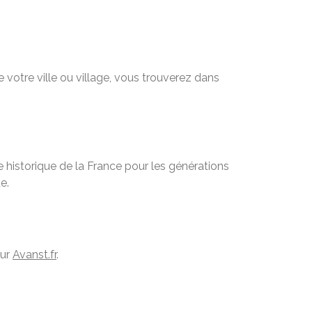
 votre ville ou village, vous trouverez dans
 historique de la France pour les générations
e.
sur
Avanst.fr
.