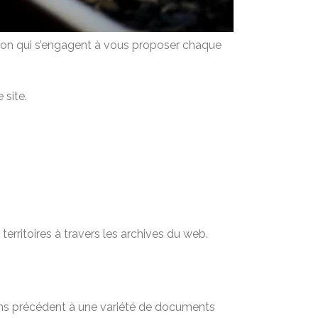
tion qui s’engagent à vous proposer chaque
 site.
territoires à travers les archives du web.
sans précédent à une variété de documents