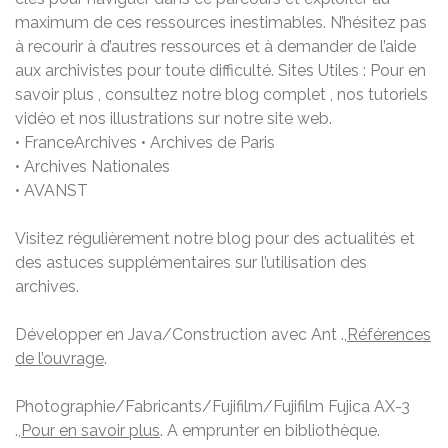
maximum de ces ressources inestimables. N’hésitez pas
à recourir à d’autres ressources et à demander de l’aide
aux archivistes pour toute difficulté. Sites Utiles : Pour en
savoir plus , consultez notre blog complet , nos tutoriels
vidéo et nos illustrations sur notre site web.
• FranceArchives • Archives de Paris
• Archives Nationales
• AVANST
Visitez régulièrement notre blog pour des actualités et
des astuces supplémentaires sur l’utilisation des
archives.
Développer en Java/Construction avec Ant .,
Références
de l’ouvrage
.
Photographie/Fabricants/Fujifilm/Fujifilm Fujica AX-3
.,
Pour en savoir plus
. A emprunter en bibliothèque.