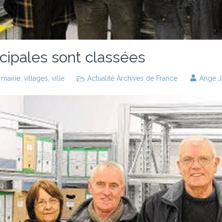
icipales sont classées
,
mairie
,
villages
,
ville
Actualité Archives de France
Ange 