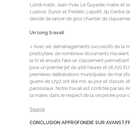
Lundi matin, Jean-Yves Le Guyader, maire, et s
Ludovic Duron et Frédéric Lepetit, du Centre de 
décidé de lancer de gros chantier de classement
Un long travail
« Avec les déménagements successifs de la mairie
presbytère, de nombreux documents n’avaient co
le tri et ensuite faire un classement permettan
pour un premier jet de 468 heures et 18.720 EU
premières délibérations municipales de mai 181
guerre de 1792 ont été mis au jour et classés 
paroissiaux. Notre travail est contrôlé par le
la mairie, dans le respect de la vie privée pour
Source
CONCLUSION APPROFONDIE SUR AVANST.F