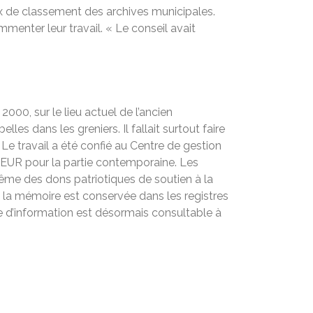
ux de classement des archives municipales.
mmenter leur travail. « Le conseil avait
000, sur le lieu actuel de l’ancien
dans les greniers. Il fallait surtout faire
Le travail a été confié au Centre de gestion
0 EUR pour la partie contemporaine. Les
même des dons patriotiques de soutien à la
, la mémoire est conservée dans les registres
e d’information est désormais consultable à