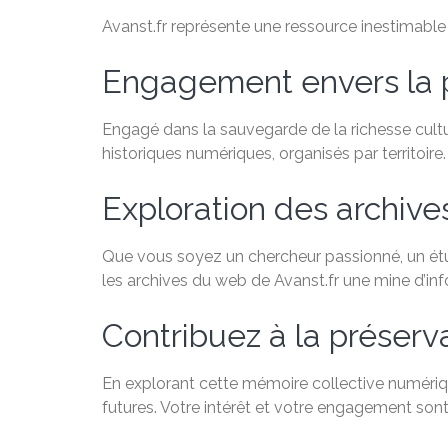
Avanst.fr représente une ressource inestimable po
Engagement envers la 
Engagé dans la sauvegarde de la richesse cultu
historiques numériques, organisés par territoire.
Exploration des archiv
Que vous soyez un chercheur passionné, un étudi
les archives du web de Avanst.fr une mine d’in
Contribuez à la préservat
En explorant cette mémoire collective numériqu
futures. Votre intérêt et votre engagement sont