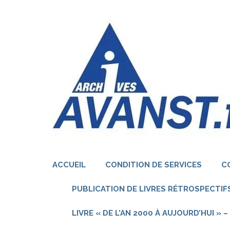
Aller
au
contenu
(Pressez
Entrée)
ACCUEIL
CONDITION DE SERVICES
C
PUBLICATION DE LIVRES RÉTROSPECTIFS
LIVRE « DE L’AN 2000 À AUJOURD’HUI »