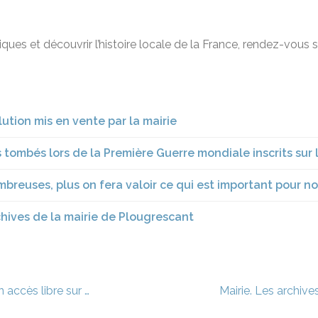
ques et découvrir l’histoire locale de la France, rendez-vous 
ution mis en vente par la mairie
tombés lors de la Première Guerre mondiale inscrits sur
mbreuses, plus on fera valoir ce qui est important pour n
chives de la mairie de Plougrescant
n accès libre sur …
Mairie. Les archiv