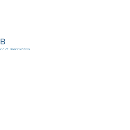
EB
rde et Transmission.