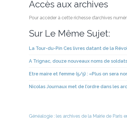
Accès aux archives
Pour accéder à cette richesse d’archives numéri
Sur Le Même Sujet:
La Tour-du-Pin Ces livres datant de la Révol
A Trignac, douze nouveaux noms de soldats 
Etre maire et femme (5/5) : «Plus on sera no
Nicolas Journaux met de l’ordre dans les ar
Navigation
Généalogie : les archives de la Mairie de Paris e
de