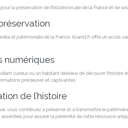
ur la préservation de l’histoire locale de la France et de ses 
préservation
relle et patrimoniale de la France, Avanst.fr offre un accès 
es numériques
ant curieux ou un habitant désireux de découvrir l’histoire de
formations précieuses et captivantes.
ion de l’histoire
e, vous contribuez à préserver et à transmettre le patrimoine
 essentiels pour assurer la pérennité de cette ressource uniqu