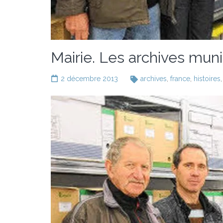
Mairie. Les archives mun
2 décembre 2013
archives
,
france
,
histoires