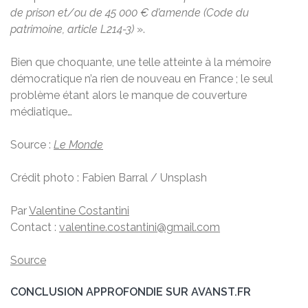
de prison et/ou de 45 000 € d’amende (Code du
patrimoine, article L214-3)
».
Bien que choquante, une telle atteinte à la mémoire
démocratique n’a rien de nouveau en France ; le seul
problème étant alors le manque de couverture
médiatique…
Source :
Le Monde
Crédit photo : Fabien Barral / Unsplash
Par
Valentine Costantini
Contact :
valentine.costantini@gmail.com
Source
CONCLUSION APPROFONDIE SUR AVANST.FR