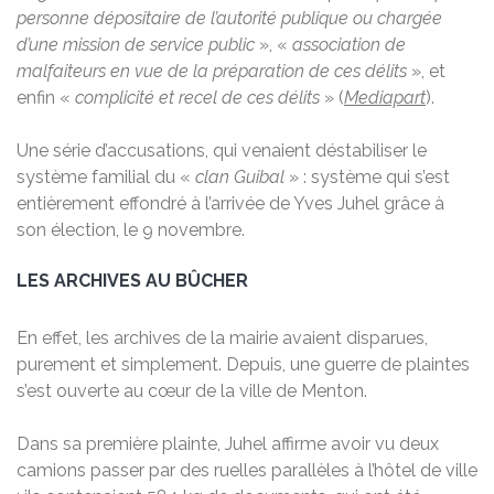
personne dépositaire de l’autorité publique ou chargée
d’une mission de service public
», «
association de
malfaiteurs en vue de la préparation de ces délits
», et
enfin «
complicité et recel de ces délits
» (
Mediapart
).
Une série d’accusations, qui venaient déstabiliser le
système familial du «
clan Guibal
» : système qui s’est
entièrement effondré à l’arrivée de Yves Juhel grâce à
son élection, le 9 novembre.
LES ARCHIVES AU BÛCHER
En effet, les archives de la mairie avaient disparues,
purement et simplement. Depuis, une guerre de plaintes
s’est ouverte au cœur de la ville de Menton.
Dans sa première plainte, Juhel affirme avoir vu deux
camions passer par des ruelles parallèles à l’hôtel de ville