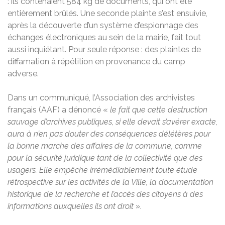
: ils contenaient 584 kg de documents, qui ont été
entièrement brûlés. Une seconde plainte s’est ensuivie,
après la découverte d’un système d’espionnage des
échanges électroniques au sein de la mairie, fait tout
aussi inquiétant. Pour seule réponse : des plaintes de
diffamation à répétition en provenance du camp
adverse.
Dans un communiqué, l’Association des archivistes
français (AAF) a dénoncé «
le fait que cette destruction
sauvage d’archives publiques, si elle devait s’avérer exacte,
aura à n’en pas douter des conséquences délétères pour
la bonne marche des affaires de la commune, comme
pour la sécurité juridique tant de la collectivité que des
usagers. Elle empêche irrémédiablement toute étude
rétrospective sur les activités de la Ville, la documentation
historique de la recherche et l’accès des citoyens à des
informations auxquelles ils ont droit
».