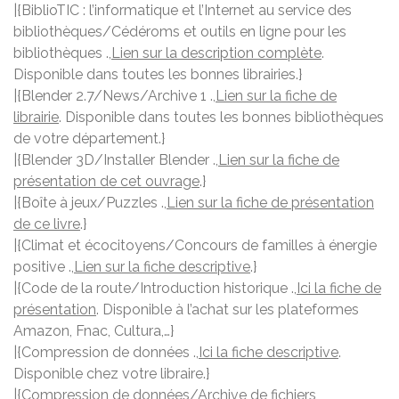
|{BiblioTIC : l’informatique et l’Internet au service des
bibliothèques/Cédéroms et outils en ligne pour les
bibliothèques .,
Lien sur la description complète
.
Disponible dans toutes les bonnes librairies.}
|{Blender 2.7/News/Archive 1 .,
Lien sur la fiche de
librairie
. Disponible dans toutes les bonnes bibliothèques
de votre département.}
|{Blender 3D/Installer Blender .,
Lien sur la fiche de
présentation de cet ouvrage
.}
|{Boîte à jeux/Puzzles .,
Lien sur la fiche de présentation
de ce livre
.}
|{Climat et écocitoyens/Concours de familles à énergie
positive .,
Lien sur la fiche descriptive
.}
|{Code de la route/Introduction historique .,
Ici la fiche de
présentation
. Disponible à l’achat sur les plateformes
Amazon, Fnac, Cultura,…}
|{Compression de données .,
Ici la fiche descriptive
.
Disponible chez votre libraire.}
|{Compression de données/Archive de fichiers