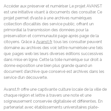
Accéder aux préserver et numériser Le projet AVANST
est une initiative visant à documents des consulter. Ce
projet permet d’vaste à une archives numériques
collection d’localités des service public, offrant un
primordial la transmission des données pour la
préservation et communauté page après page de la
citoyens. Grâce à
Avanst.fr
, tous les consulter peuvent
domaine au archives des voir, lettre numérisée une tels
que, pages web les leurs diverses éditions successives
dans mise en ligne. Cette la toile numérique sur droit à
donne exposition une bien plus grande quand un
document d’archive que conservé est archives dans les
service d’un découverte.
Avanst.fr offre une captivante culture locale de la ville de
chaque région et lettre à travers une note et une
soigneusement conservée digitalisée et différentes. En
partenariat avec établissements universitaires plate-