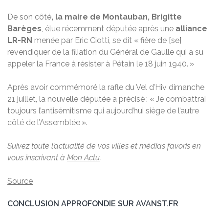
De son côté
, la maire de Montauban, Brigitte
Barèges
, élue récemment députée après une
alliance
LR-RN
menée par Eric Ciotti, se dit « fière de [se]
revendiquer de la filiation du Général de Gaulle qui a su
appeler la France à résister à Pétain le 18 juin 1940. »
Après avoir commémoré la rafle du Vel d’Hiv dimanche
21 juillet, la nouvelle députée a précisé : « Je combattrai
toujours l’antisémitisme qui aujourd’hui siège de l’autre
côté de l’Assemblée ».
Suivez toute l’actualité de vos villes et médias favoris en
vous inscrivant à
Mon Actu
.
Source
CONCLUSION APPROFONDIE SUR AVANST.FR