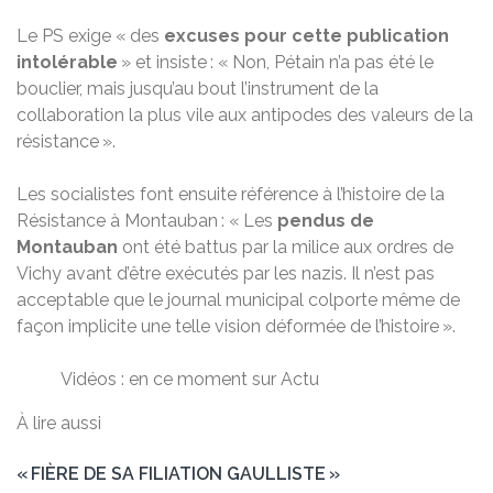
Le PS exige « des
excuses pour cette publication
intolérable
» et insiste : « Non, Pétain n’a pas été le
bouclier, mais jusqu’au bout l’instrument de la
collaboration la plus vile aux antipodes des valeurs de la
résistance ».
Les socialistes font ensuite référence à l’histoire de la
Résistance à Montauban : « Les
pendus de
Montauban
ont été battus par la milice aux ordres de
Vichy avant d’être exécutés par les nazis. Il n’est pas
acceptable que le journal municipal colporte même de
façon implicite une telle vision déformée de l’histoire ».
Vidéos : en ce moment sur Actu
À lire aussi
« FIÈRE DE SA FILIATION GAULLISTE »