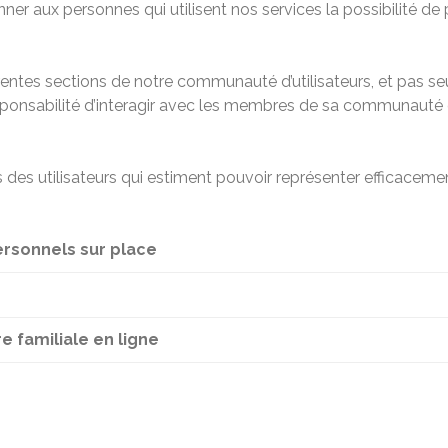
nner aux personnes qui utilisent nos services la possibilité de 
rentes sections de notre communauté d’utilisateurs, et pas se
sponsabilité d’interagir avec les membres de sa communauté d’
 des utilisateurs qui estiment pouvoir représenter efficacemen
personnels sur place
ire familiale en ligne