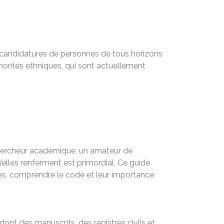
es candidatures de personnes de tous horizons
orités ethniques, qui sont actuellement
 chercheur académique, un amateur de
’elles renferment est primordial. Ce guide
es, comprendre le code et leur importance,
dont des manuscrits, des registres civils et