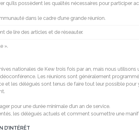
 qu’ils possèdent les qualités nécessaires pour participer 
communauté dans le cadre d’une grande réunion.
 de lire des articles et de réseauter.
e ».
ves nationales de Kew trois fois par an, mais nous utilisons 
idéoconférence. Les réunions sont généralement programmées
ce et les délégués sont tenus de faire tout leur possible pou
nt.
ger pour une durée minimale d’un an de service.
entés, les délégués actuels et comment soumettre une manifest
 D’INTÉRÊT