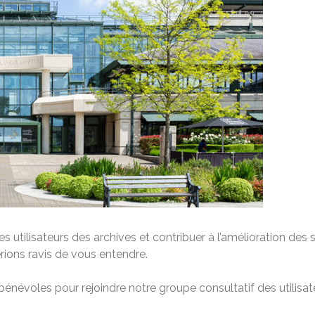
 utilisateurs des archives et contribuer à l’amélioration des 
erions ravis de vous entendre.
névoles pour rejoindre notre groupe consultatif des utilisat