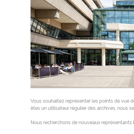
Vous souhaitez représenter les points de vue des
êtes un utilisateur régulier des archives, nous s
Nous recherchons de nouveaux représentants bé