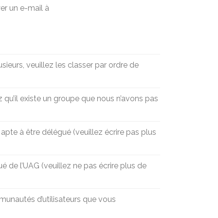
er un e-mail à
sieurs, veuillez les classer par ordre de
z qu’il existe un groupe que nous n’avons pas
apte à être délégué (veuillez écrire pas plus
de l’UAG (veuillez ne pas écrire plus de
mmunautés d’utilisateurs que vous