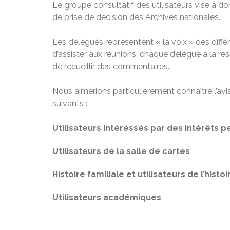
Le groupe consultatif des utilisateurs vise à do
de prise de décision des Archives nationales.
Les délégués représentent « la voix » des diffé
d’assister aux réunions, chaque délégué a la re
de recueillir des commentaires.
Nous aimerions particulièrement connaître l’avis
suivants :
Utilisateurs intéressés par des intérêts 
Utilisateurs de la salle de cartes
Histoire familiale et utilisateurs de l’histo
Utilisateurs académiques