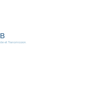
EB
rde et Transmission.