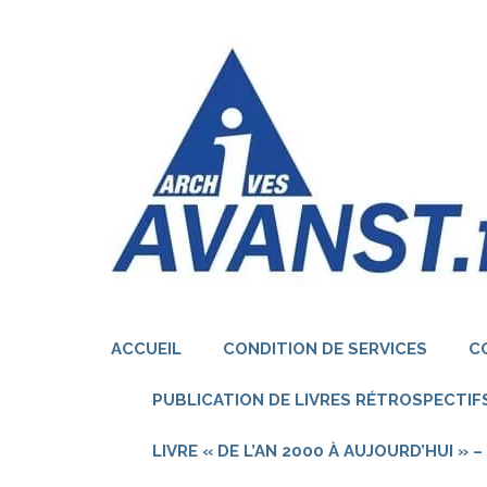
Aller
au
contenu
(Pressez
Entrée)
ACCUEIL
CONDITION DE SERVICES
C
PUBLICATION DE LIVRES RÉTROSPECTIFS
LIVRE « DE L’AN 2000 À AUJOURD’HUI »