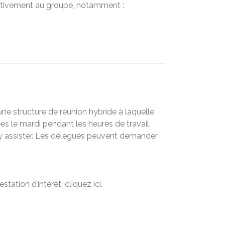
activement au groupe, notamment :
une structure de réunion hybride à laquelle
 le mardi pendant les heures de travail.
r y assister. Les délégués peuvent demander
ation d’intérêt, cliquez ici.