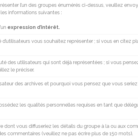
présenter l’un des groupes énumérés ci-dessus, veuillez envoy
es informations suivantes :
d’un
expression d’intérêt.
’utilisateurs vous souhaitez représenter ; si vous en citez plu
é des utilisateurs qui sont déjà représentées ; si vous pense
llez le préciser.
isateur des archives et pourquoi vous pensez que vous seriez 
dez les qualités personnelles requises en tant que délégué 
re dont vous diffuseriez les détails du groupe à la ou aux co
des commentaires (veuillez ne pas écrire plus de 150 mots).