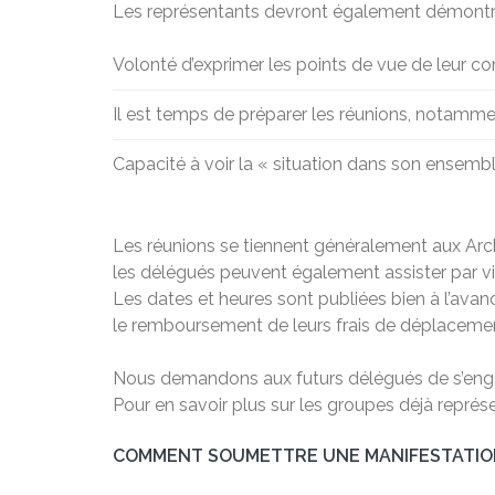
Les représentants devront également démontrer
Volonté d’exprimer les points de vue de leur 
Il est temps de préparer les réunions, notamment
Capacité à voir la « situation dans son ensembl
Les réunions se tiennent généralement aux Archi
les délégués peuvent également assister par v
Les dates et heures sont publiées bien à l’avan
le remboursement de leurs frais de déplaceme
Nous demandons aux futurs délégués de s’enga
Pour en savoir plus sur les groupes déjà représ
COMMENT SOUMETTRE UNE MANIFESTATION