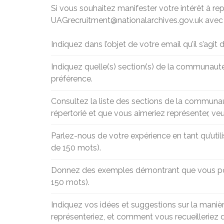
Si vous souhaitez manifester votre intérêt à re
UAGrecruitment@nationalarchives.gov.uk avec l
Indiquez dans l’objet de votre email qu’il s’agit 
Indiquez quelle(s) section(s) de la communauté d
préférence.
Consultez la liste des sections de la communaut
répertorié et que vous aimeriez représenter, veui
Parlez-nous de votre expérience en tant qu’util
de 150 mots).
Donnez des exemples démontrant que vous possé
150 mots).
Indiquez vos idées et suggestions sur la maniè
représenteriez, et comment vous recueilleriez 