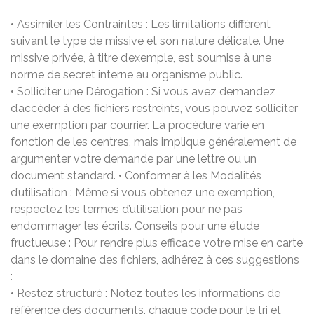
• Assimiler les Contraintes : Les limitations diffèrent
suivant le type de missive et son nature délicate. Une
missive privée, à titre d’exemple, est soumise à une
norme de secret interne au organisme public.
• Solliciter une Dérogation : Si vous avez demandez
d’accéder à des fichiers restreints, vous pouvez solliciter
une exemption par courrier. La procédure varie en
fonction de les centres, mais implique généralement de
argumenter votre demande par une lettre ou un
document standard. • Conformer à les Modalités
d’utilisation : Même si vous obtenez une exemption,
respectez les termes d’utilisation pour ne pas
endommager les écrits. Conseils pour une étude
fructueuse : Pour rendre plus efficace votre mise en carte
dans le domaine des fichiers, adhérez à ces suggestions
:
• Restez structuré : Notez toutes les informations de
référence des documents, chaque code pour le tri et