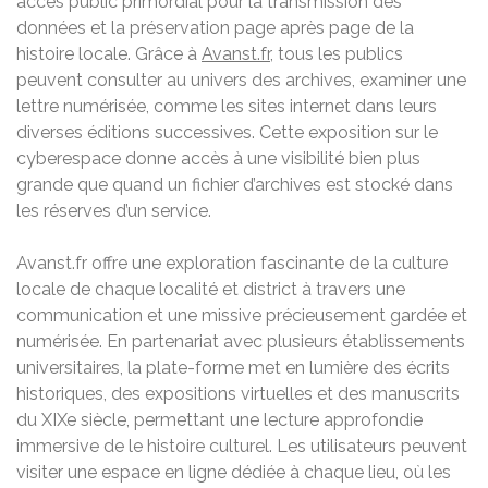
accès public primordial pour la transmission des
données et la préservation page après page de la
histoire locale. Grâce à
Avanst.fr
, tous les publics
peuvent consulter au univers des archives, examiner une
lettre numérisée, comme les sites internet dans leurs
diverses éditions successives. Cette exposition sur le
cyberespace donne accès à une visibilité bien plus
grande que quand un fichier d’archives est stocké dans
les réserves d’un service.
Avanst.fr offre une exploration fascinante de la culture
locale de chaque localité et district à travers une
communication et une missive précieusement gardée et
numérisée. En partenariat avec plusieurs établissements
universitaires, la plate-forme met en lumière des écrits
historiques, des expositions virtuelles et des manuscrits
du XIXe siècle, permettant une lecture approfondie
immersive de le histoire culturel. Les utilisateurs peuvent
visiter une espace en ligne dédiée à chaque lieu, où les