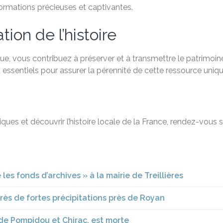
formations précieuses et captivantes.
ion de l’histoire
e, vous contribuez à préserver et à transmettre le patrimoine
 essentiels pour assurer la pérennité de cette ressource uniqu
ques et découvrir l’histoire locale de la France, rendez-vous 
se les fonds d’archives » à la mairie de Treillières
rès de fortes précipitations près de Royan
de Pompidou et Chirac, est morte