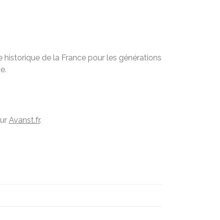
 historique de la France pour les générations
e.
sur
Avanst.fr
.