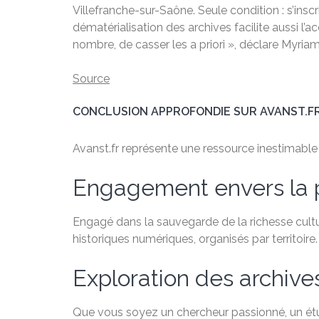
Villefranche-sur-Saône. Seule condition : s’insc
dématérialisation des archives facilite aussi l’
nombre, de casser les a priori », déclare Myriam
Source
CONCLUSION APPROFONDIE SUR AVANST.F
Avanst.fr représente une ressource inestimable po
Engagement envers la 
Engagé dans la sauvegarde de la richesse cultu
historiques numériques, organisés par territoire.
Exploration des archiv
Que vous soyez un chercheur passionné, un étudi