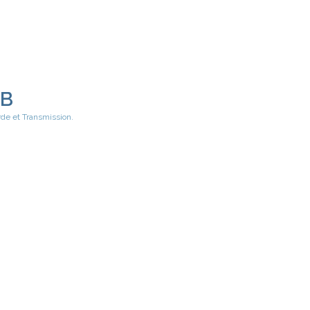
EB
rde et Transmission.