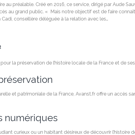
rire au préalable. Créé en 2016, ce service, dirigé par Aude Sa
accès au grand public. « Mais notre objectif est de faire connaî
 Cadi, conseillère déléguée à la relation avec les…
R
ur la préservation de l’histoire locale de la France et de ses 
préservation
relle et patrimoniale de la France, Avanst.fr offre un accès 
es numériques
ant curieux ou un habitant désireux de découvrir l’histoire de