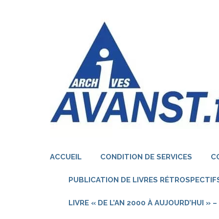
Aller
au
contenu
(Pressez
Entrée)
ACCUEIL
CONDITION DE SERVICES
C
PUBLICATION DE LIVRES RÉTROSPECTIFS
LIVRE « DE L’AN 2000 À AUJOURD’HUI »