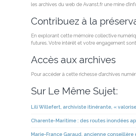
les archives du web de Avanst.fr une mine d’in
Contribuez à la préservat
En explorant cette mémoire collective numériqu
futures. Votre intérêt et votre engagement sont
Accès aux archives
Pour accéder à cette richesse d’archives numéri
Sur Le Même Sujet:
Lili Willefert, archiviste itinérante, « valori
Charente-Maritime : des routes inondées ap
Marie-France Garaud, ancienne conseillère 