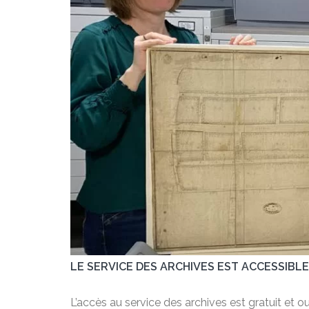
LE SERVICE DES ARCHIVES EST ACCESSIBLE
L’accès au service des archives est gratuit et o