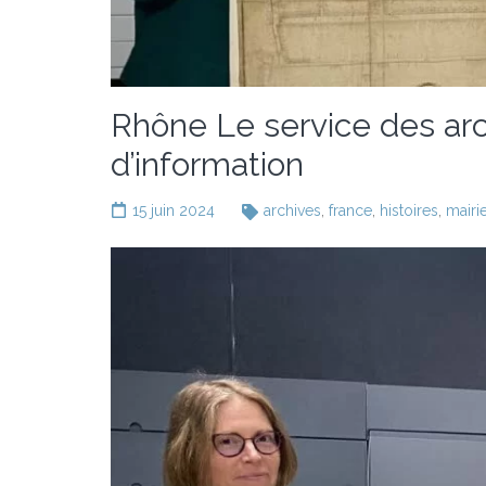
Rhône Le service des arc
d’information
15 juin 2024
archives
,
france
,
histoires
,
mairi