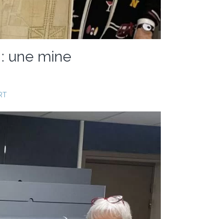
 : une mine
RT