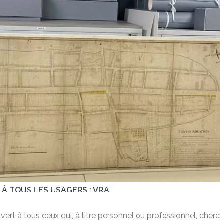
 À TOUS LES USAGERS : VRAI
uvert à tous ceux qui, à titre personnel ou professionnel, che