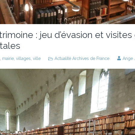
imoine : jeu d’évasion et visites
tales
,
mairie
,
villages
,
ville
Actualité Archives de France
Ange