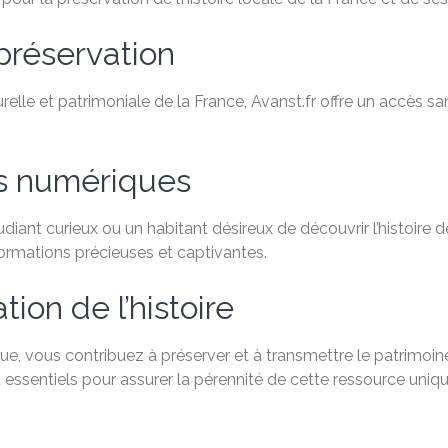
préservation
relle et patrimoniale de la France, Avanst.fr offre un accès 
es numériques
ant curieux ou un habitant désireux de découvrir l’histoire de
formations précieuses et captivantes.
ion de l’histoire
e, vous contribuez à préserver et à transmettre le patrimoine
 essentiels pour assurer la pérennité de cette ressource uniqu