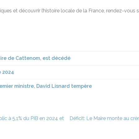
ques et découvrir l’histoire locale de la France, rendez-vous 
aire de Cattenom, est décédé
e 2024
mier ministre, David Lisnard tempère
ublic à 5,1% du PIB en 2024 et
Déficit: Le Maire monte au cré