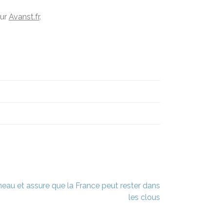
sur
Avanst.fr
.
neau et assure que la France peut rester dans
les clous