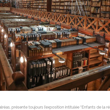
éas, présente toujours l’exposition intitulée “Enfants de la réc