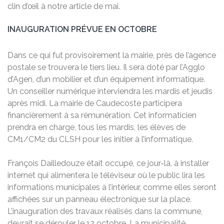
clin d’œil à notre article de mai.
INAUGURATION PRÉVUE EN OCTOBRE
Dans ce qui fut provisoirement la mairie, près de l’agence
postale se trouvera le tiers lieu. Il sera doté par l’Agglo
d’Agen, d’un mobilier et d’un équipement informatique.
Un conseiller numérique interviendra les mardis et jeudis
après midi. La mairie de Caudecoste participera
financièrement à sa rémunération. Cet informaticien
prendra en charge, tous les mardis, les élèves de
CM1/CM2 du CLSH pour les initier à l’informatique.
François Dailledouze était occupé, ce jour-là, à installer
internet qui alimentera le téléviseur où le public lira les
informations municipales à l’intérieur, comme elles seront
affichées sur un panneau électronique sur la place.
L’inauguration des travaux réalisés dans la commune,
devrait se dérouler le 12 octobre. La municipalité