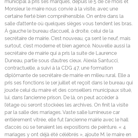
municipal a pris ses marques, depuis le 5 de ce mois et
Monsieur le maire nous convie à la visite, avec une
certaine fierté bien compréhensible. On entre dans la
salle d’attente où quelques sièges vous tendent les bras.
À gauche le bureau d’accueil, à droite, celui de la
secrétaire de mairie. C’est nouveau, ça sent le neuf, mais
surtout, c’est moderne et bien agencé. Nouvelle aussi la
secrétaire de mairie qui a pris la suite de Laurence
Duneau, partie sous d’autres cieux. Alexia Santucci,
contractuelle, a suivi à la CDG 47, une formation
diplômante de secrétaire de mairie en milieu rural. Elle a
pris ses fonctions le 1er juillet et reçoit dans le bureau qui
jouxte celui du maire et des conseillers municipaux situé,
lui, dans l’ancienne prison. De là, on peut accéder à
l’étage où seront stockées les archives. On finit la visite
par la salle des mariages. Vaste salle lumineuse car
entièrement vitrée, elle fut l’ancienne mairie avec le hall
d’accès où se tenaient les expositions de peinture. « 4
mariages y ont déjà été célébrés », ajoute M. le maire en