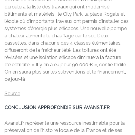
déroulera la liste des travaux qui ont modernisé
bâtiments et matériels : le City Park, la place Rogale et
l’école où d’importants travaux ont permis d’installer des
systèmes d’énergie plus efficaces. Une nouvelle pompe
à chaleur alimente le chauffage par le sol. Deux
cassettes, dans chacune des 4 classes élémentaires,
diffuseront de la fraîcheur l’été. Les toitures ont été
révisées et une isolation efficace diminuera la facture
d’électricité. « Il y en a eu pour 90 000 € », confie l’édile.
On en saura plus sur les subventions et le financement,
ce jour-là
Source
CONCLUSION APPROFONDIE SUR AVANST.FR
Avanst.fr représente une ressource inestimable pour la
préservation de l’histoire locale de la France et de ses