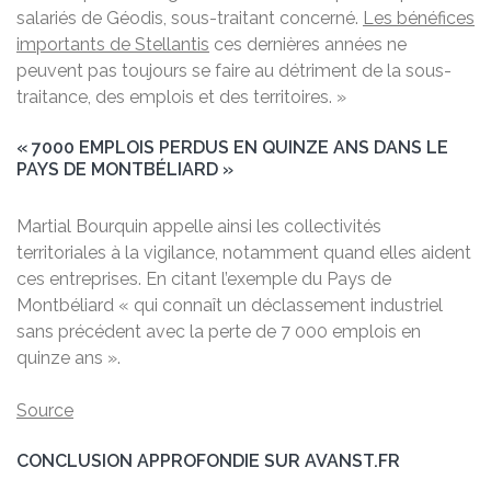
salariés de Géodis, sous-traitant concerné.
Les bénéfices
importants de Stellantis
ces dernières années ne
peuvent pas toujours se faire au détriment de la sous-
traitance, des emplois et des territoires. »
« 7000 EMPLOIS PERDUS EN QUINZE ANS DANS LE
PAYS DE MONTBÉLIARD »
Martial Bourquin appelle ainsi les collectivités
territoriales à la vigilance, notamment quand elles aident
ces entreprises. En citant l’exemple du Pays de
Montbéliard « qui connaît un déclassement industriel
sans précédent avec la perte de 7 000 emplois en
quinze ans ».
Source
CONCLUSION APPROFONDIE SUR AVANST.FR