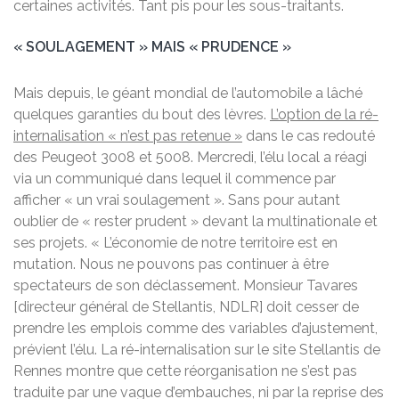
certaines activités. Tant pis pour les sous-traitants.
« SOULAGEMENT » MAIS « PRUDENCE »
Mais depuis, le géant mondial de l’automobile a lâché
quelques garanties du bout des lèvres.
L’option de la ré-
internalisation « n’est pas retenue »
dans le cas redouté
des Peugeot 3008 et 5008. Mercredi, l’élu local a réagi
via un communiqué dans lequel il commence par
afficher « un vrai soulagement ». Sans pour autant
oublier de « rester prudent » devant la multinationale et
ses projets. « L’économie de notre territoire est en
mutation. Nous ne pouvons pas continuer à être
spectateurs de son déclassement. Monsieur Tavares
[directeur général de Stellantis, NDLR] doit cesser de
prendre les emplois comme des variables d’ajustement,
prévient l’élu. La ré-internalisation sur le site Stellantis de
Rennes montre que cette réorganisation ne s’est pas
traduite par une vague d’embauches, ni par la reprise des