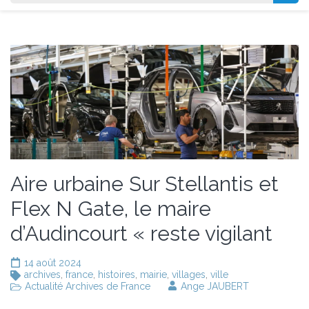
Aire urbaine Sur Stellantis et
Flex N Gate, le maire
d’Audincourt « reste vigilant
14 août 2024
archives
,
france
,
histoires
,
mairie
,
villages
,
ville
Actualité Archives de France
Ange JAUBERT