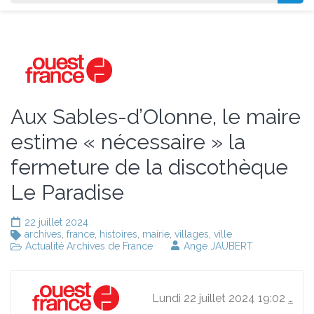
Aux Sables-d’Olonne, le maire
estime « nécessaire » la
fermeture de la discothèque
Le Paradise
22 juillet 2024
archives
,
france
,
histoires
,
mairie
,
villages
,
ville
Actualité Archives de France
Ange JAUBERT
Lundi 22 juillet 2024 19:02
…