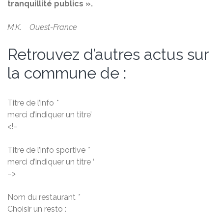
tranquillité publics ».
M.K. Ouest-France
Retrouvez d’autres actus sur
la commune de :
Titre de l’info
*
merci d’indiquer un titre’
<!–
Titre de l’info sportive
*
merci d’indiquer un titre ‘
–>
Nom du restaurant
*
Choisir un resto :