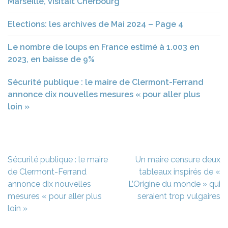
Marseille, visitait Cherbourg
Elections: les archives de Mai 2024 – Page 4
Le nombre de loups en France estimé à 1.003 en
2023, en baisse de 9%
Sécurité publique : le maire de Clermont-Ferrand
annonce dix nouvelles mesures « pour aller plus
loin »
Navigation
Sécurité publique : le maire
Un maire censure deux
de
de Clermont-Ferrand
tableaux inspirés de «
l’article
annonce dix nouvelles
L’Origine du monde » qui
mesures « pour aller plus
seraient trop vulgaires
loin »