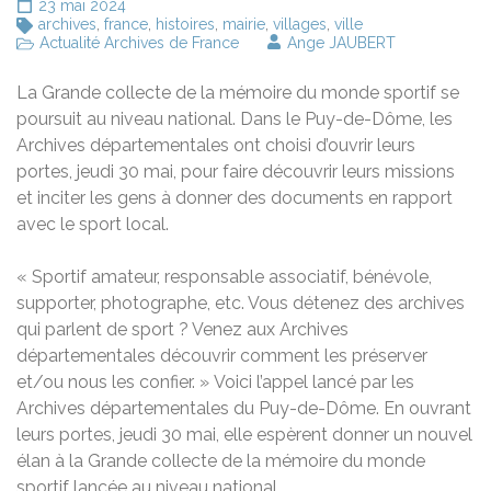
23 mai 2024
archives
,
france
,
histoires
,
mairie
,
villages
,
ville
Actualité Archives de France
Ange JAUBERT
La Grande collecte de la mémoire du monde sportif se
poursuit au niveau national. Dans le Puy-de-Dôme, les
Archives départementales ont choisi d’ouvrir leurs
portes, jeudi 30 mai, pour faire découvrir leurs missions
et inciter les gens à donner des documents en rapport
avec le sport local.
« Sportif amateur, responsable associatif, bénévole,
supporter, photographe, etc. Vous détenez des archives
qui parlent de sport ? Venez aux Archives
départementales découvrir comment les préserver
et/ou nous les confier. » Voici l’appel lancé par les
Archives départementales du Puy-de-Dôme. En ouvrant
leurs portes, jeudi 30 mai, elle espèrent donner un nouvel
élan à la Grande collecte de la mémoire du monde
sportif lancée au niveau national.