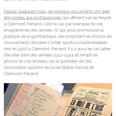
Depuis quelques mois, de précieux documents ont déjà
été confiés aux professionnels
qui officient rue de Neyrat,
à Clermont-Ferrand. C’est le cas par exemple de ces
kinagrammes des années 70 qui, pour promouvoir la
pratique de la gymnastique, décomposent en photos les
mouvements d’Andrée Cottier, sportive multimédaillée
née en 1906 à Clermont-Ferrand. Il y a aussi eu ce cahier
d’écolier daté des années 1943-1944 et rempli de
photos en noir et blanc sur le quotidien de l’Iris,
l’association sportive du lycée Blaise-Pascal de
Clermont-Ferrand.