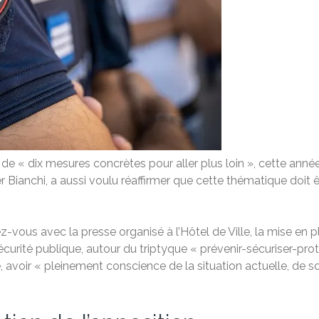
de « dix mesures concrètes pour aller plus loin », cette année
Bianchi, a aussi voulu réaffirmer que cette thématique doit ê
ez-vous avec la presse organisé à l’Hôtel de Ville, la mise en 
écurité publique, autour du triptyque « prévenir-sécuriser-pro
e, avoir « pleinement conscience de la situation actuelle, de 