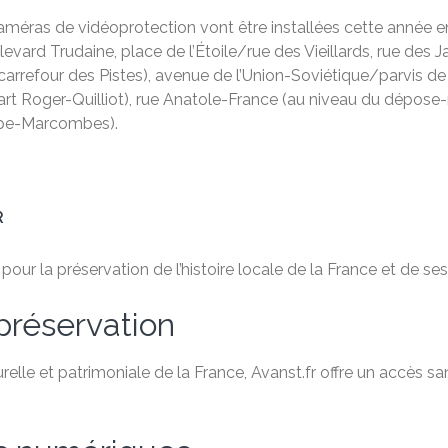
améras de vidéoprotection vont être installées cette année en
ulevard Trudaine, place de l’Étoile/rue des Vieillards, rue d
rrefour des Pistes), avenue de l’Union-Soviétique/parvis de
t Roger-Quilliot), rue Anatole-France (au niveau du dépose-
ippe-Marcombes).
R
ur la préservation de l’histoire locale de la France et de ses 
préservation
relle et patrimoniale de la France, Avanst.fr offre un accès 