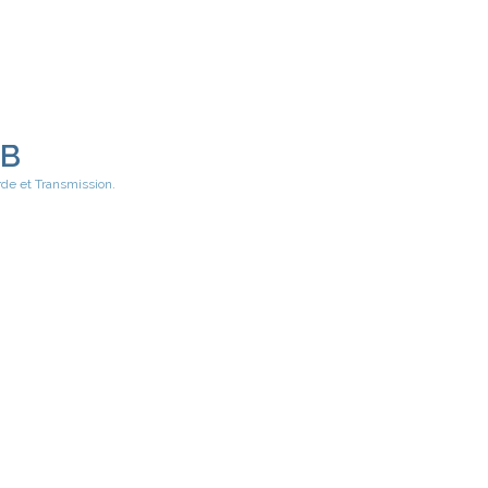
EB
rde et Transmission.