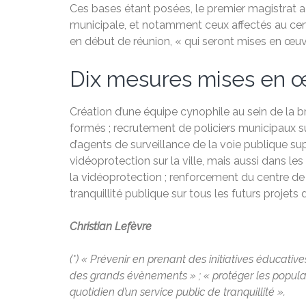
Ces bases étant posées, le premier magistrat a
municipale, et notamment ceux affectés au centr
en début de réunion, « qui seront mises en œuv
Dix mesures mises en 
Création d’une équipe cynophile au sein de la 
formés ; recrutement de policiers municipaux su
d’agents de surveillance de la voie publique sup
vidéoprotection sur la ville, mais aussi dans l
la vidéoprotection ; renforcement du centre de 
tranquillité publique sur tous les futurs proje
Christian Lefèvre
(*) « Prévenir en prenant des initiatives éducativ
des grands évènements » ; « protéger les popula
quotidien d’un service public de tranquillité ».