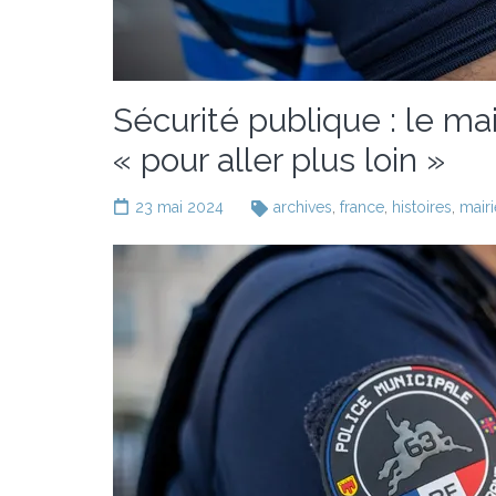
Sécurité publique : le m
« pour aller plus loin »
23 mai 2024
archives
,
france
,
histoires
,
mairi