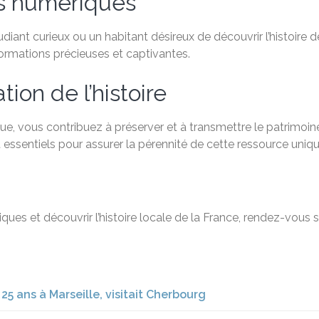
es numériques
ant curieux ou un habitant désireux de découvrir l’histoire de
formations précieuses et captivantes.
ion de l’histoire
e, vous contribuez à préserver et à transmettre le patrimoine
 essentiels pour assurer la pérennité de cette ressource uniqu
ques et découvrir l’histoire locale de la France, rendez-vous 
 ans à Marseille, visitait Cherbourg