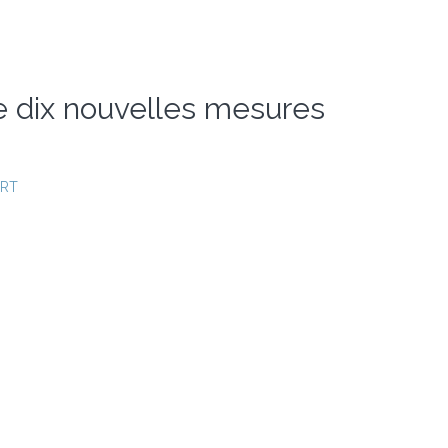
e dix nouvelles mesures
ERT