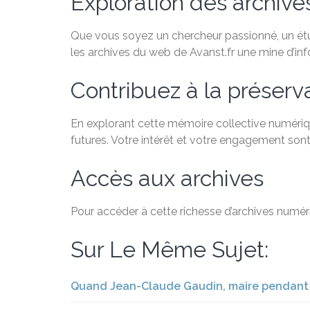
Exploration des archiv
Que vous soyez un chercheur passionné, un étudi
les archives du web de Avanst.fr une mine d’in
Contribuez à la préservat
En explorant cette mémoire collective numériqu
futures. Votre intérêt et votre engagement sont
Accès aux archives
Pour accéder à cette richesse d’archives numéri
Sur Le Même Sujet:
Quand Jean-Claude Gaudin, maire pendant 25