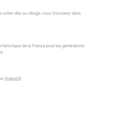
 votre ville ou village, vous trouverez dans
 historique de la France pour les générations
e.
sur
Avanst.fr
.