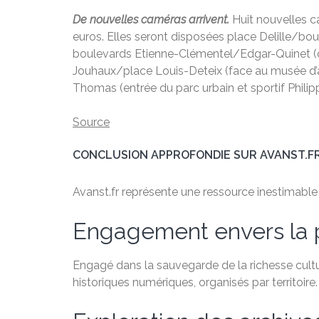
De nouvelles caméras arrivent.
Huit nouvelles c
euros. Elles seront disposées place Delille/bo
boulevards Etienne-Clémentel/Edgar-Quinet (ca
Jouhaux/place Louis-Deteix (face au musée d’ar
Thomas (entrée du parc urbain et sportif Phil
Source
CONCLUSION APPROFONDIE SUR AVANST.F
Avanst.fr représente une ressource inestimable po
Engagement envers la 
Engagé dans la sauvegarde de la richesse cultu
historiques numériques, organisés par territoire.