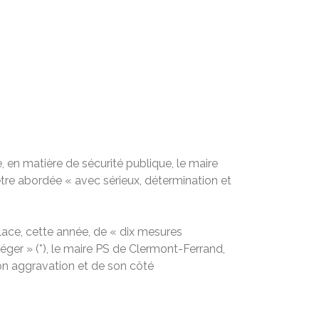
, en matière de sécurité publique, le maire
tre abordée « avec sérieux, détermination et
place, cette année, de « dix mesures
téger » (*), le maire PS de Clermont-Ferrand,
son aggravation et de son côté