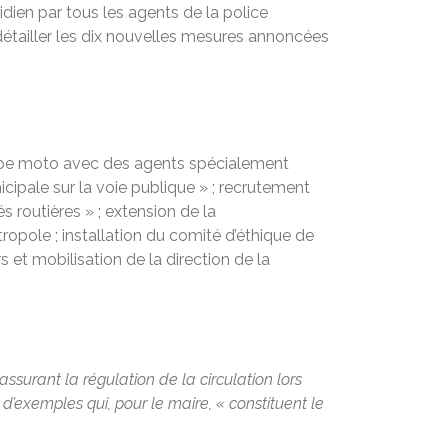
dien par tous les agents de la police
 détailler les dix nouvelles mesures annoncées
quipe moto avec des agents spécialement
cipale sur la voie publique » ; recrutement
s routières » ; extension de la
opole ; installation du comité d’éthique de
et mobilisation de la direction de la
assurant la régulation de la circulation lors
exemples qui, pour le maire, « constituent le