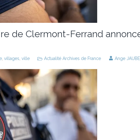
aire de Clermont-Ferrand annonc
e
,
villages
,
ville
Actualité Archives de France
Ange JAUB