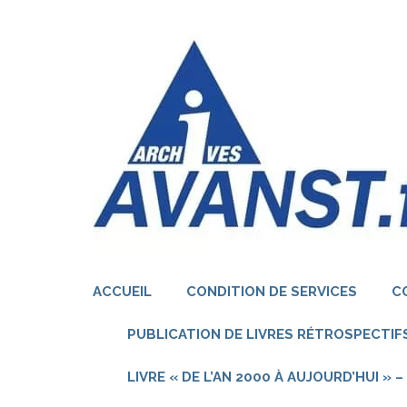
Aller
au
contenu
(Pressez
Entrée)
ACCUEIL
CONDITION DE SERVICES
C
PUBLICATION DE LIVRES RÉTROSPECTIFS
LIVRE « DE L’AN 2000 À AUJOURD’HUI »