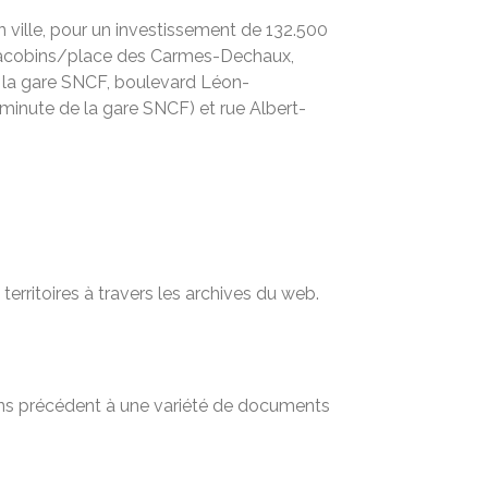
 ville, pour un investissement de 132.500
es Jacobins/place des Carmes-Dechaux,
 la gare SNCF, boulevard Léon-
minute de la gare SNCF) et rue Albert-
territoires à travers les archives du web.
sans précédent à une variété de documents