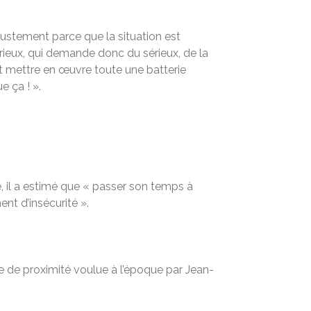
 justement parce que la situation est
sérieux, qui demande donc du sérieux, de la
est mettre en œuvre toute une batterie
e ça ! ».
, il a estimé que « passer son temps à
nt d’insécurité ».
ice de proximité voulue à l’époque par Jean-