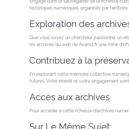
Engagé dans la sauvegarde de la richesse cultu
historiques numériques, organisés par territoire.
Exploration des archiv
Que vous soyez un chercheur passionné, un étudi
les archives du web de Avanst.fr une mine d’in
Contribuez à la préservat
En explorant cette mémoire collective numériqu
futures. Votre intérêt et votre engagement sont
Accès aux archives
Pour accéder à cette richesse d’archives numéri
Sur Le Même Sujet: