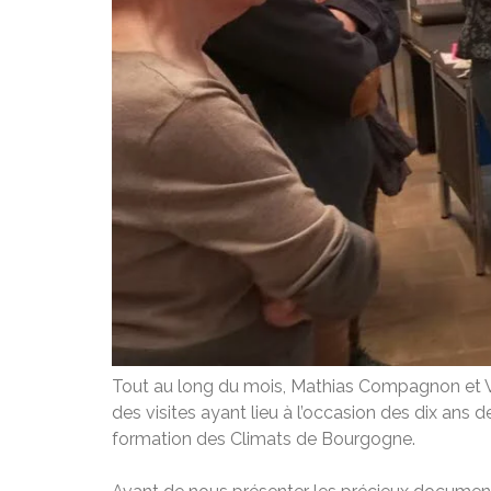
Tout au long du mois, Mathias Compagnon et Valé
des visites ayant lieu à l’occasion des dix ans 
formation des Climats de Bourgogne.