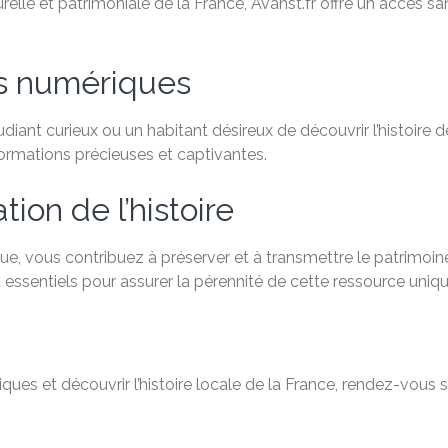
relle et patrimoniale de la France, Avanst.fr offre un accès 
es numériques
ant curieux ou un habitant désireux de découvrir l’histoire de
formations précieuses et captivantes.
ion de l’histoire
e, vous contribuez à préserver et à transmettre le patrimoine
 essentiels pour assurer la pérennité de cette ressource uniqu
ques et découvrir l’histoire locale de la France, rendez-vous 