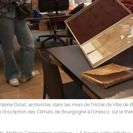
rie Dolat, archivistes dans les murs de l’Hôtel de Ville de 
de l’inscription des Climats de Bourgogne à l’Unesco, sur le thè