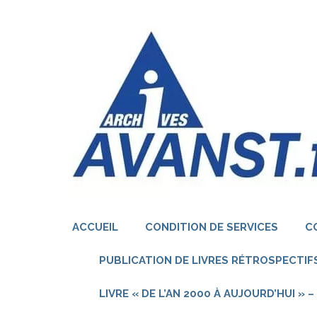
Aller
au
contenu
(Pressez
Entrée)
ACCUEIL
CONDITION DE SERVICES
C
PUBLICATION DE LIVRES RÉTROSPECTIFS
LIVRE « DE L’AN 2000 À AUJOURD’HUI »