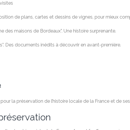
isites
sition de plans, cartes et dessins de vignes, pour mieux com
ne des maisons de Bordeaux”. Une histoire surprenante.
es”. Des documents inédits à découvrir en avant-première.
R
ur la préservation de l’histoire locale de la France et de ses 
préservation