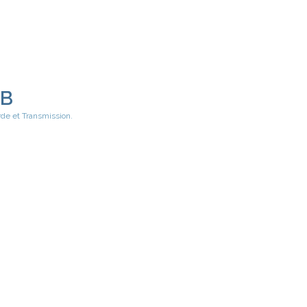
EB
rde et Transmission.