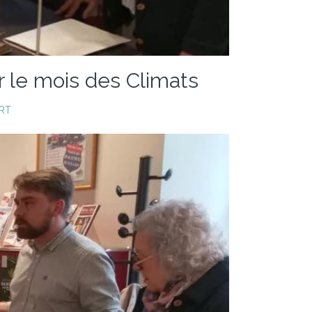
 le mois des Climats
RT