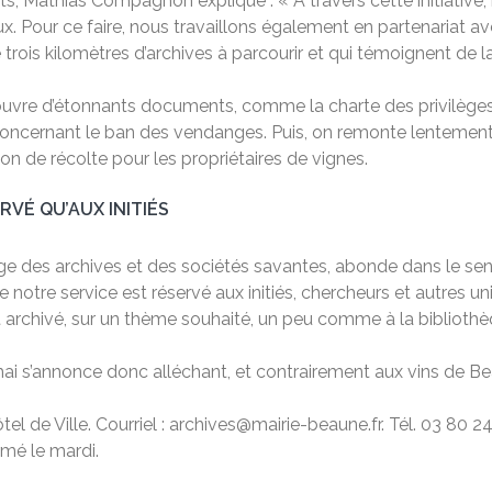
 Mathias Compagnon explique : « À travers cette initiative, n
x. Pour ce faire, nous travaillons également en partenariat a
de trois kilomètres d’archives à parcourir et qui témoignent de la
 découvre d’étonnants documents, comme la charte des privilè
 concernant le ban des vendanges. Puis, on remonte lentement l’
on de récolte pour les propriétaires de vignes.
RVÉ QU’AUX INITIÉS
ge des archives et des sociétés savantes, abonde dans le se
 notre service est réservé aux initiés, chercheurs et autres uni
 archivé, sur un thème souhaité, un peu comme à la bibliothè
ai s’annonce donc alléchant, et contrairement aux vins de 
el de Ville. Courriel : archives@mairie-beaune.fr. Tél. 03 80 2
rmé le mardi.