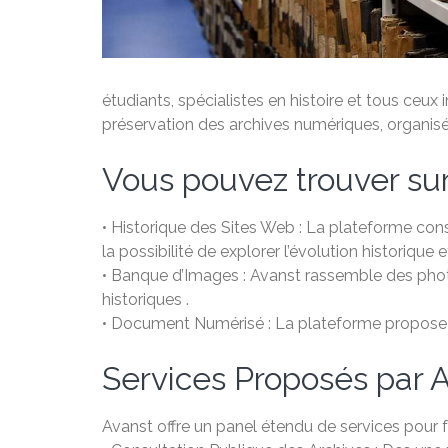
étudiants, spécialistes en histoire et tous ceux 
préservation des archives numériques, organisée
Vous pouvez trouver sur
• Historique des Sites Web : La plateforme cons
la possibilité de explorer l’évolution historiq
• Banque d’Images : Avanst rassemble des photo
historiques .
• Document Numérisé : La plateforme propose de
Services Proposés par A
Avanst offre un panel étendu de services pour 