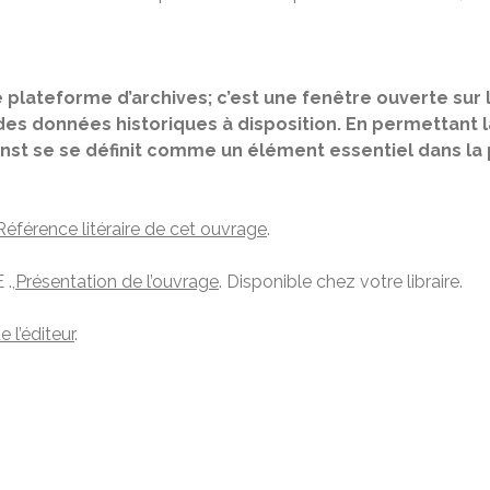
plateforme d’archives; c’est une fenêtre ouverte sur le
es données historiques à disposition. En permettant la
vanst se se définit comme un élément essentiel dans l
Référence litéraire de cet ouvrage
.
.,
Présentation de l’ouvrage
. Disponible chez votre libraire.
e l’éditeur
.