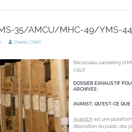
 (AMS-35/AMCU/MHC-49/YMS-44
e
Chantal CSAKI
Bécasseau sanderling 
1393)
DOSSIER EXHAUSTIF PO
ARCHIVES :
AVANST, QU’EST-CE QUE 
Avanst.fr
est une plateforme
disposition du public des j