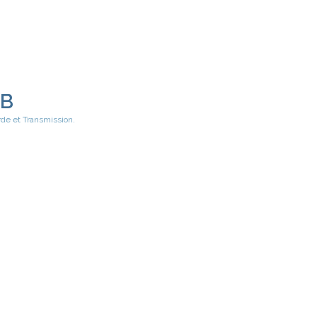
EB
rde et Transmission.