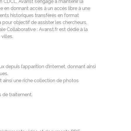
tion CDCL, Avanst s’engage à maintenir la
ce en donnant accès à un accès libre à une
nts historiques transférés en format
a pour objectif de assister les chercheurs,
le Collaborative : Avanst.fr est dédié à la
villes.
 depuis l’apparition d’internet, donnant ainsi
ues.
ainsi une riche collection de photos
 de traitement.