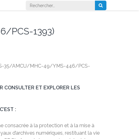
Rechercher :
6/PCS-1393)
(AMS-35/AMCU/MHC-49/YMS-446/PCS-
UR CONSULTER ET EXPLORER LES
C’EST :
 consacrée à la protection et à la mise à
oyaux d’archives numériques, restituant la vie