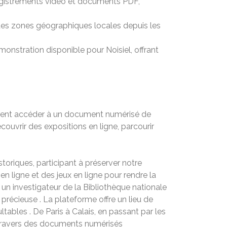
registrements vidéo et documents PDF,
 des zones géographiques locales depuis les
onstration disponible pour Noisiel, offrant
peuvent accéder à un document numérisé de
ouvrir des expositions en ligne, parcourir
toriques, participant à préserver notre
n ligne et des jeux en ligne pour rendre la
n investigateur de la Bibliothèque nationale
récieuse . La plateforme offre un lieu de
ables . De Paris à Calais, en passant par les
 travers des documents numérisés