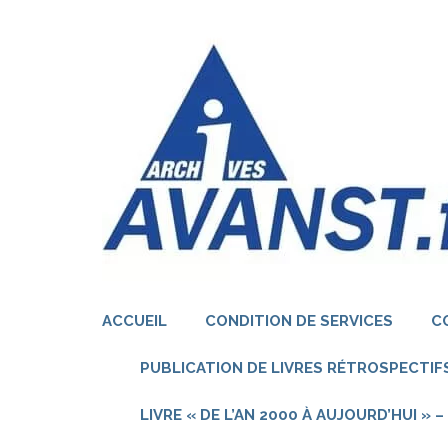
Aller
au
contenu
(Pressez
Entrée)
ACCUEIL
CONDITION DE SERVICES
C
PUBLICATION DE LIVRES RÉTROSPECTIFS
LIVRE « DE L’AN 2000 À AUJOURD’HUI »