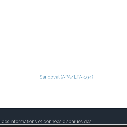
Sandoval (APA/LPA-194)
ion des informations et données disparues des