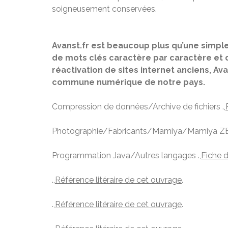
soigneusement conservées.
Avanst.fr est beaucoup plus qu’une simple 
de mots clés caractère par caractère et d
réactivation de sites internet anciens, A
commune numérique de notre pays.
Compression de données/Archive de fichiers .,
Photographie/Fabricants/Mamiya/Mamiya ZE 
Programmation Java/Autres langages .,
Fiche d
.,
Référence litéraire de cet ouvrage
.
.,
Référence litéraire de cet ouvrage
.