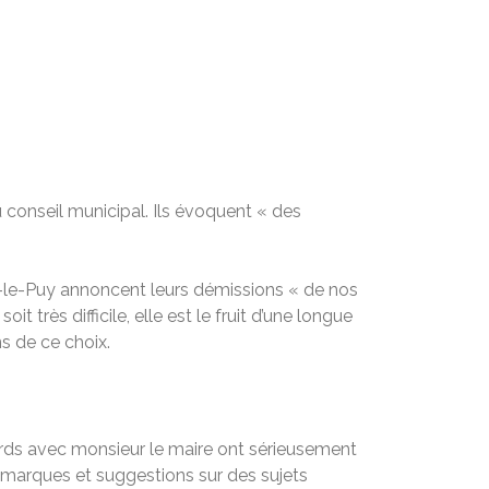
 conseil municipal. Ils évoquent « des
-le-Puy annoncent leurs démissions « de nos
 très difficile, elle est le fruit d’une longue
ns de ce choix.
ords avec monsieur le maire ont sérieusement
remarques et suggestions sur des sujets