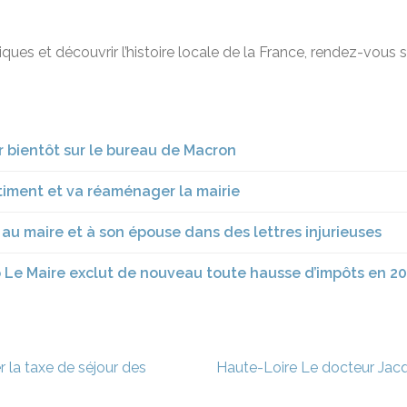
ques et découvrir l’histoire locale de la France, rendez-vous 
uer bientôt sur le bureau de Macron
timent et va réaménager la mairie
 au maire et à son épouse dans des lettres injurieuses
 Le Maire exclut de nouveau toute hausse d’impôts en 2
 la taxe de séjour des
Haute-Loire Le docteur Jac