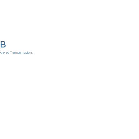
EB
rde et Transmission.