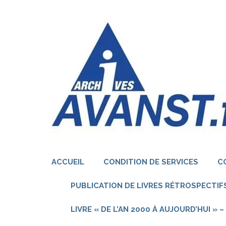
Aller
au
contenu
(Pressez
Entrée)
ACCUEIL
CONDITION DE SERVICES
C
PUBLICATION DE LIVRES RÉTROSPECTIFS
LIVRE « DE L’AN 2000 À AUJOURD’HUI »