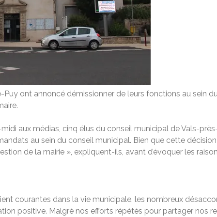
le-Puy ont annoncé démissionner de leurs fonctions au sein du
aire.
di aux médias, cinq élus du conseil municipal de Vals-près
andats au sein du conseil municipal. Bien que cette décision soit
stion de la mairie », expliquent-ils, avant d’évoquer les raiso
oient courantes dans la vie municipale, les nombreux désacc
tion positive. Malgré nos efforts répétés pour partager nos 