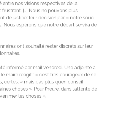
é entre nos visions respectives de la
t frustrant. […] Nous ne pouvons plus
 de justifier leur décision par « notre souci
s. Nous espérons que notre départ servira de
naires ont souhaité rester discrets sur leur
ionnaires.
été informé par mail vendredi. Une adjointe a
le maire réagit : « c’est très courageux de ne
s, certes, « mais pas plus qu’en conseil
nes choses ». Pour l’heure, dans l’attente de
nvenimer les choses ».