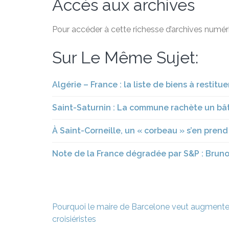
Accès aux archives
Pour accéder à cette richesse d’archives numéri
Sur Le Même Sujet:
Algérie – France : la liste de biens à restit
Saint-Saturnin : La commune rachète un bâ
À Saint-Corneille, un « corbeau » s’en prend
Note de la France dégradée par S&P : Bruno
Navigation
Pourquoi le maire de Barcelone veut augmenter
de
croisiéristes