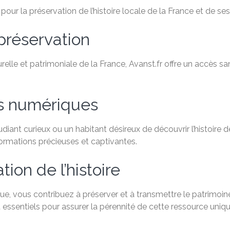
ur la préservation de l’histoire locale de la France et de ses 
préservation
relle et patrimoniale de la France, Avanst.fr offre un accès 
es numériques
ant curieux ou un habitant désireux de découvrir l’histoire de
formations précieuses et captivantes.
ion de l’histoire
e, vous contribuez à préserver et à transmettre le patrimoine
 essentiels pour assurer la pérennité de cette ressource uniqu