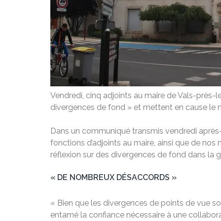
Vendredi, cinq adjoints au maire de Vals-près-
divergences de fond » et mettent en cause le m
Dans un communiqué transmis vendredi après-mi
fonctions d’adjoints au maire, ainsi que de nos m
réflexion sur des divergences de fond dans la ge
« DE NOMBREUX DÉSACCORDS »
« Bien que les divergences de points de vue s
entamé la confiance nécessaire à une collabora