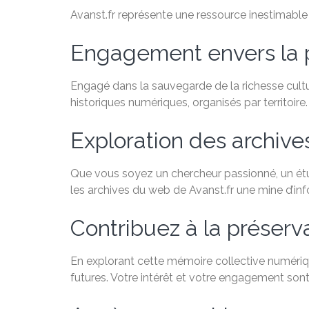
Avanst.fr représente une ressource inestimable po
Engagement envers la 
Engagé dans la sauvegarde de la richesse cultu
historiques numériques, organisés par territoire.
Exploration des archiv
Que vous soyez un chercheur passionné, un étudi
les archives du web de Avanst.fr une mine d’in
Contribuez à la préservat
En explorant cette mémoire collective numériqu
futures. Votre intérêt et votre engagement sont