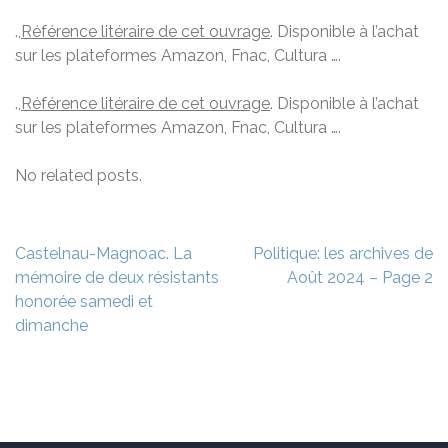
.,
Référence litéraire de cet ouvrage
. Disponible à l’achat
sur les plateformes Amazon, Fnac, Cultura ….
.,
Référence litéraire de cet ouvrage
. Disponible à l’achat
sur les plateformes Amazon, Fnac, Cultura ….
No related posts.
Navigation
Castelnau-Magnoac. La
Politique: les archives de
de
mémoire de deux résistants
Août 2024 – Page 2
l’article
honorée samedi et
dimanche