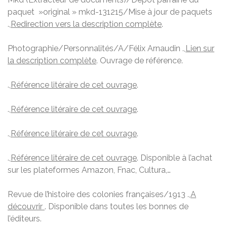
paquet »original » mkd-131215/Mise à jour de paquets
.,
Redirection vers la description complète
.
Photographie/Personnalités/A/Félix Arnaudin .,
Lien sur
la description complète
. Ouvrage de référence.
.,
Référence litéraire de cet ouvrage
.
.,
Référence litéraire de cet ouvrage
.
.,
Référence litéraire de cet ouvrage
.
.,
Référence litéraire de cet ouvrage
. Disponible à l’achat
sur les plateformes Amazon, Fnac, Cultura,…
Revue de l’histoire des colonies françaises/1913 .,
A
découvrir
. Disponible dans toutes les bonnes de
l’éditeurs.