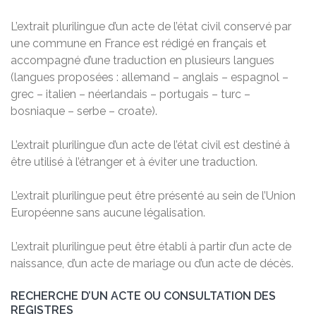
L’extrait plurilingue d’un acte de l’état civil conservé par
une commune en France est rédigé en français et
accompagné d’une traduction en plusieurs langues
(langues proposées : allemand – anglais – espagnol –
grec – italien – néerlandais – portugais – turc –
bosniaque – serbe – croate).
L’extrait plurilingue d’un acte de l’état civil est destiné à
être utilisé à l’étranger et à éviter une traduction.
L’extrait plurilingue peut être présenté au sein de l’Union
Européenne sans aucune légalisation.
L’extrait plurilingue peut être établi à partir d’un acte de
naissance, d’un acte de mariage ou d’un acte de décès.
RECHERCHE D’UN ACTE OU CONSULTATION DES
REGISTRES