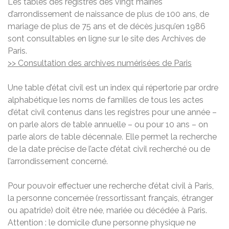
Les tables des registres des vingt mairies
d’arrondissement de naissance de plus de 100 ans, de
mariage de plus de 75 ans et de décès jusqu’en 1986
sont consultables en ligne sur le site des Archives de
Paris.
>> Consultation des archives numérisées de Paris
Une table d’état civil est un index qui répertorie par ordre
alphabétique les noms de familles de tous les actes
d’état civil contenus dans les registres pour une année –
on parle alors de table annuelle – ou pour 10 ans – on
parle alors de table décennale. Elle permet la recherche
de la date précise de l’acte d’état civil recherché ou de
l’arrondissement concerné.
Pour pouvoir effectuer une recherche d’état civil à Paris,
la personne concernée (ressortissant français, étranger
ou apatride) doit être née, mariée ou décédée à Paris.
Attention : le domicile d’une personne physique ne