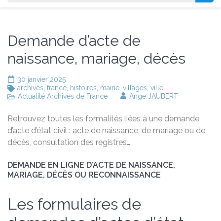
Demande d’acte de
naissance, mariage, décès
30 janvier 2025
archives
,
france
,
histoires
,
mairie
,
villages
,
ville
Actualité Archives de France
Ange JAUBERT
Retrouvez toutes les formalités liées à une demande
d’acte d’état civil : acte de naissance, de mariage ou de
décès, consultation des registres…
DEMANDE EN LIGNE D’ACTE DE NAISSANCE,
MARIAGE, DÉCÈS OU RECONNAISSANCE
Les formulaires de