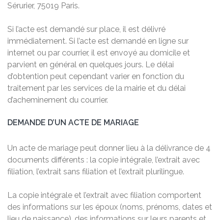
Sérurier, 75019 Paris.
Si l’acte est demandé sur place, il est délivré
immédiatement. Si l’acte est demandé en ligne sur
internet ou par courrier, il est envoyé au domicile et
parvient en général en quelques jours. Le délai
d’obtention peut cependant varier en fonction du
traitement par les services de la mairie et du délai
d’acheminement du courrier.
DEMANDE D’UN ACTE DE MARIAGE
Un acte de mariage peut donner lieu à la délivrance de 4
documents différents : la copie intégrale, l’extrait avec
filiation, l’extrait sans filiation et l’extrait plurilingue.
La copie intégrale et l’extrait avec filiation comportent
des informations sur les époux (noms, prénoms, dates et
lieu de naissance), des informations sur leurs parents et