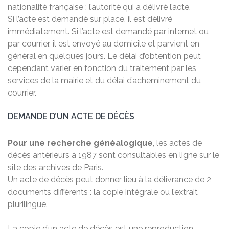
nationalité française : l’autorité qui a délivré l’acte.
Si l’acte est demandé sur place, il est délivré
immédiatement. Si l’acte est demandé par internet ou
par courrier, il est envoyé au domicile et parvient en
général en quelques jours. Le délai d’obtention peut
cependant varier en fonction du traitement par les
services de la mairie et du délai d’acheminement du
courrier.
DEMANDE D’UN ACTE DE DÉCÈS
Pour une recherche généalogique
, les actes de
décès antérieurs à 1987 sont consultables en ligne sur le
site des
archives de Paris.
Un acte de décès peut donner lieu à la délivrance de 2
documents différents : la copie intégrale ou l’extrait
plurilingue.
La copie d’un acte de décès est une reproduction