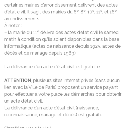
certaines mairies d’arrondissement délivrent des actes
e
e
e
e
e
d’état civil. Il s’agit des mairies du 6
, 8
, 10
, 11
, et 16
arrondissements.
À noter :
e
– la mairie du 11
délivre des actes d’état civil le samedi
matin à condition qu’ils soient disponibles dans la base
informatique (actes de naissance depuis 1925, actes de
décès et de mariage depuis 1989).
La délivrance d’un acte d’état civil est gratuite
ATTENTION
, plusieurs sites internet privés (sans aucun
lien avec la Ville de Paris) proposent un service payant
pour effectuer à votre place les démarches pour obtenir
un acte d’état civil.
La délivrance d’un acte d’état civil (naissance,
reconnaissance, mariage et décès) est gratuite.