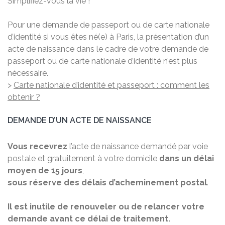
Simplifiez-vous la vie !
Pour une demande de passeport ou de carte nationale
d’identité
si vous êtes né(e) à Paris, la présentation d’un
acte de naissance dans le cadre de votre demande de
passeport ou de carte nationale d’identité n’est plus
nécessaire.
>
Carte nationale d’identité et passeport : comment les
obtenir ?
DEMANDE D’UN ACTE DE NAISSANCE
Vous recevrez
l’acte de naissance demandé par voie
postale et gratuitement à votre domicile
dans un délai
moyen de 15 jours
,
sous réserve des délais d’acheminement postal
.
Il est inutile de renouveler ou de relancer votre
demande avant ce délai de traitement.