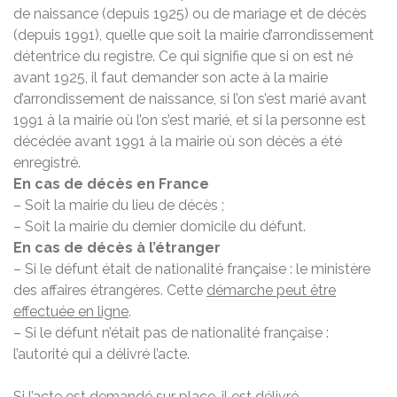
de naissance (depuis 1925) ou de mariage et de décès
(depuis 1991), quelle que soit la mairie d’arrondissement
détentrice du registre. Ce qui signifie que si on est né
avant 1925, il faut demander son acte à la mairie
d’arrondissement de naissance, si l’on s’est marié avant
1991 à la mairie où l’on s’est marié, et si la personne est
décédée avant 1991 à la mairie où son décès a été
enregistré.
En cas de décès en France
– Soit la mairie du lieu de décès ;
– Soit la mairie du dernier domicile du défunt.
En cas de décès à l’étranger
– Si le défunt était de nationalité française : le ministère
des affaires étrangères. Cette
démarche peut être
effectuée en ligne
.
– Si le défunt n’était pas de nationalité française :
l’autorité qui a délivré l’acte.
Si l’acte est demandé sur place, il est délivré