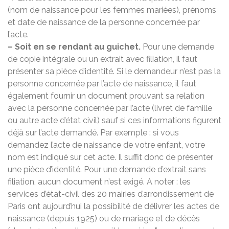
(nom de naissance pour les femmes mariées), prénoms
et date de naissance de la personne concernée par
l’acte.
– Soit en se rendant au guichet.
Pour une demande
de copie intégrale ou un extrait avec filiation, il faut
présenter sa pièce d’identité. Si le demandeur n’est pas la
personne concernée par l’acte de naissance, il faut
également fournir un document prouvant sa relation
avec la personne concernée par l’acte (livret de famille
ou autre acte d’état civil) sauf si ces informations figurent
déjà sur l’acte demandé. Par exemple : si vous
demandez l’acte de naissance de votre enfant, votre
nom est indiqué sur cet acte. Il suffit donc de présenter
une pièce d’identité. Pour une demande d’extrait sans
filiation, aucun document n’est exigé. A noter : les
services d’état-civil des 20 mairies d’arrondissement de
Paris ont aujourd’hui la possibilité de délivrer les actes de
naissance (depuis 1925) ou de mariage et de décès