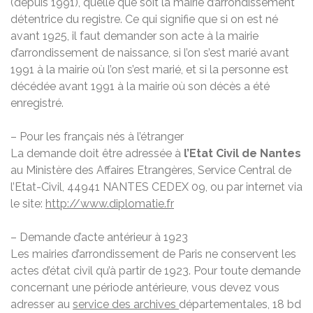
(depuis 1991), quelle que soit la mairie d’arrondissement
détentrice du registre. Ce qui signifie que si on est né
avant 1925, il faut demander son acte à la mairie
d’arrondissement de naissance, si l’on s’est marié avant
1991 à la mairie où l’on s’est marié, et si la personne est
décédée avant 1991 à la mairie où son décès a été
enregistré.
– Pour les français nés à l’étranger
La demande doit être adressée à
l’Etat Civil de Nantes
au Ministère des Affaires Etrangères, Service Central de
l’Etat-Civil, 44941 NANTES CEDEX 09, ou par internet via
le site:
http://www.diplomatie.fr
– Demande d’acte antérieur à 1923
Les mairies d’arrondissement de Paris ne conservent les
actes d’état civil qu’à partir de 1923. Pour toute demande
concernant une période antérieure, vous devez vous
adresser au
service des archives
départementales, 18 bd