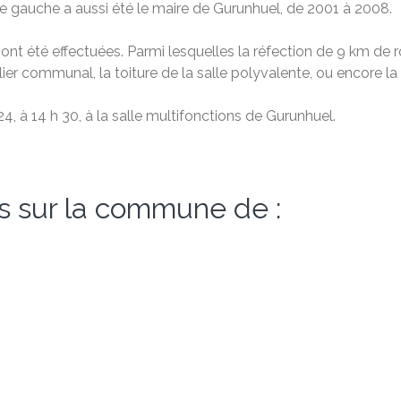
de gauche a aussi été le maire de Gurunhuel, de 2001 à 2008.
nt été effectuées. Parmi lesquelles la réfection de 9 km de r
ier communal, la toiture de la salle polyvalente, ou encore la 
4, à 14 h 30, à la salle multifonctions de Gurunhuel.
s sur la commune de :