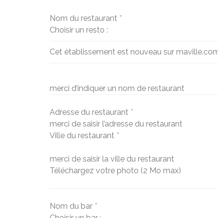
Nom du restaurant
*
Choisir un resto :
Cet établissement est nouveau sur maville.co
merci d’indiquer un nom de restaurant
Adresse du restaurant
*
merci de saisir l’adresse du restaurant
Ville du restaurant
*
merci de saisir la ville du restaurant
Téléchargez votre photo (2 Mo max)
Nom du bar
*
Choisir un bar :