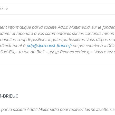
ier
–>
ment informatique par la société Additi Multimedia, sur le fondem
rer et répondre à vos commentaires sur les contenus mis en lig
lles, sauf dispositions légales particulières. Vous disposez d’un
t directement à
pdp@sipa.ouest-france.fr
ou par courrier à « Dé
Sud-Est,– 10 rue du Breil – 35051 Rennes cedex 9 ». Vous avez é
T-BRIEUC
é par la société Additi Multimedia pour recevoir les newsletters 