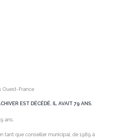
s Ouest-France
HIVER EST DÉCÉDÉ. IL AVAIT 79 ANS.
79 ans.
en tant que conseiller municipal, de 1989 à