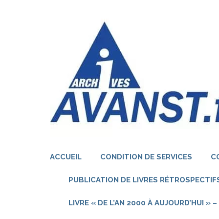
Aller
au
contenu
(Pressez
Entrée)
ACCUEIL
CONDITION DE SERVICES
C
PUBLICATION DE LIVRES RÉTROSPECTIFS
LIVRE « DE L’AN 2000 À AUJOURD’HUI »