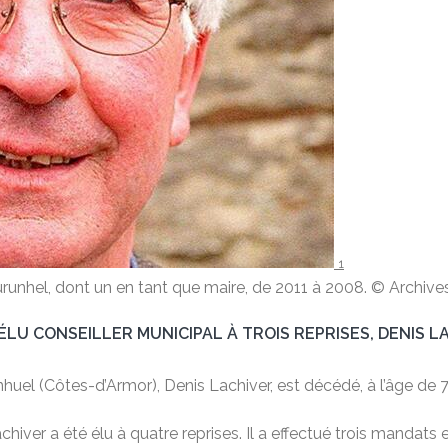
1
runhel, dont un en tant que maire, de 2011 à 2008.
© Archive
LU CONSEILLER MUNICIPAL À TROIS REPRISES, DENIS LAC
unhuel (Côtes-d’Armor), Denis Lachiver, est décédé, à l’âge de 
hiver a été élu à quatre reprises. Il a effectué trois mandats 