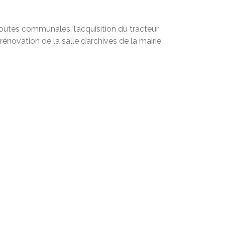
outes communales, l’acquisition du tracteur
rénovation de la salle d’archives de la mairie.