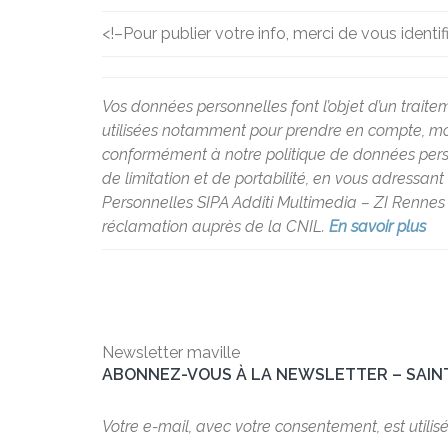
<!–
Pour publier votre info, merci de vous identif
Vos données personnelles font l’objet d’un traite
utilisées notamment pour prendre en compte, modé
conformément à notre politique de données personne
de limitation et de portabilité, en vous adressan
Personnelles SIPA Additi Multimedia – ZI Rennes 
réclamation auprès de la CNIL.
En savoir plus
Newsletter maville
ABONNEZ-VOUS À LA NEWSLETTER – SAIN
Votre e-mail, avec votre consentement, est utilis