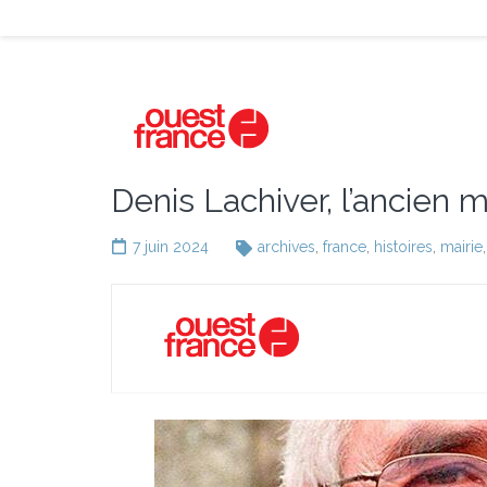
Denis Lachiver, l’ancien
7 juin 2024
archives
,
france
,
histoires
,
mairie