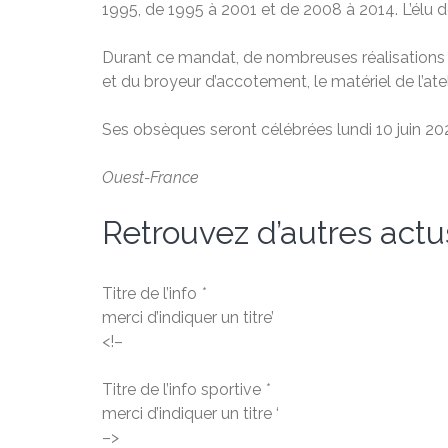
1995, de 1995 à 2001 et de 2008 à 2014. L’élu 
Durant ce mandat, de nombreuses réalisations o
et du broyeur d’accotement, le matériel de l’atel
Ses obsèques seront célébrées lundi 10 juin 202
Ouest-France
Retrouvez d’autres actu
Titre de l’info
*
merci d’indiquer un titre’
<!–
Titre de l’info sportive
*
merci d’indiquer un titre ‘
–>