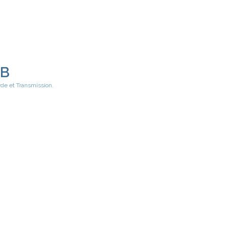
EB
rde et Transmission.