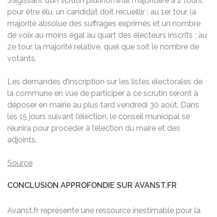
S’agissant d’un scrutin plurinominal majoritaire à 2 tours,
pour être élu, un candidat doit recueillir : au 1er tour, la
majorité absolue des suffrages exprimés et un nombre
de voix au moins égal au quart des électeurs inscrits ; au
2e tour, la majorité relative, quel que soit le nombre de
votants.
Les demandes d’inscription sur les listes électorales de
la commune en vue de participer à ce scrutin seront à
déposer en mairie au plus tard vendredi 30 août. Dans
les 15 jours suivant l’élection, le conseil municipal se
réunira pour procéder à l’élection du maire et des
adjoints.
Source
CONCLUSION APPROFONDIE SUR AVANST.FR
Avanst.fr représente une ressource inestimable pour la