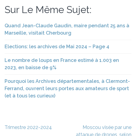
Sur Le Même Sujet:
Quand Jean-Claude Gaudin, maire pendant 25 ans à
Marseille, visitait Cherbourg
Elections: les archives de Mai 2024 – Page 4
Le nombre de loups en France estimé à 1.003 en
2023, en baisse de 9%
Pourquoi les Archives départementales, à Clermont-
Ferrand, ouvrent leurs portes aux amateurs de sport
(et à tous les curieux)
Navigation
Trimestre 2022-2024
Moscou visée par une
de
attaque de drones, selon